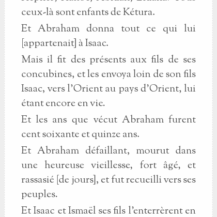
ceux-là sont enfants de Kétura.
Et Abraham donna tout ce qui lui
[appartenait] à Isaac.
Mais il fit des présents aux fils de ses
concubines, et les envoya loin de son fils
Isaac, vers l’Orient au pays d’Orient, lui
étant encore en vie.
Et les ans que vécut Abraham furent
cent soixante et quinze ans.
Et Abraham défaillant, mourut dans
une heureuse vieillesse, fort âgé, et
rassasié [de jours], et fut recueilli vers ses
peuples.
Et Isaac et Ismaël ses fils l’enterrèrent en