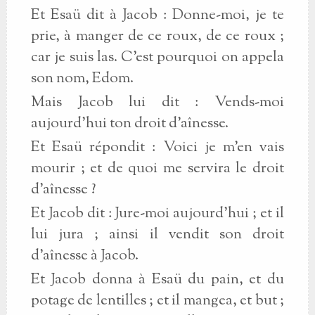
Et Esaü dit à Jacob : Donne-moi, je te
prie, à manger de ce roux, de ce roux ;
car je suis las. C’est pourquoi on appela
son nom, Edom.
Mais Jacob lui dit : Vends-moi
aujourd’hui ton droit d’aînesse.
Et Esaü répondit : Voici je m’en vais
mourir ; et de quoi me servira le droit
d’aînesse ?
Et Jacob dit : Jure-moi aujourd’hui ; et il
lui jura ; ainsi il vendit son droit
d’aînesse à Jacob.
Et Jacob donna à Esaü du pain, et du
potage de lentilles ; et il mangea, et but ;