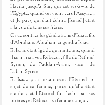
Havila jusqu’à Sur, qui est vis-à-vis de
l’Egypte, quand on vient vers l’Assyrie ;
et [le pays] qui était échu à [Ismaël] était
à la vue de tous ses frères.
Or ce sont ici les générations d’Isaac, fils
d’Abraham. Abraham engendra Isaac.
Et Isaac était âgé de quarante ans, quand
il se maria avec Rébecca, fille de Béthuel
Syrien, de Paddan-Aram, sœur de
Laban Syrien.
Et Isaac pria instamment l’Eternel au
sujet de sa femme, parce qu’elle était
stérile ; et l’Eternel fut fléchi par ses
prières ; et Rébecca sa femme conçut.