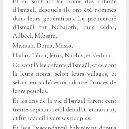
Et ce sont ici les noms des enfants
d’Ismaël, desquels ils ont été nommés
dans leurs générations. Le premier-né
d’Ismaël fut Nébajoth, puis Kédar,
Adbéel, Mibsam,
Mismah, Duma, Massa,
Hadar, Téma, Jétur, Naphis, et Kedma.
Ce sont là les enfants d’Ismaël, et ce sont
là leurs noms, selon leurs villages, et
selon leurs châteaux : douze Princes de
leurs peuples.
Et les ans de la vie d’Ismaël furent cent
trente-sept ans ; et il défaillit, et mourut,
et fut recueilli vers ses peuples.
Et [ses Descendants] habitèrent depuis