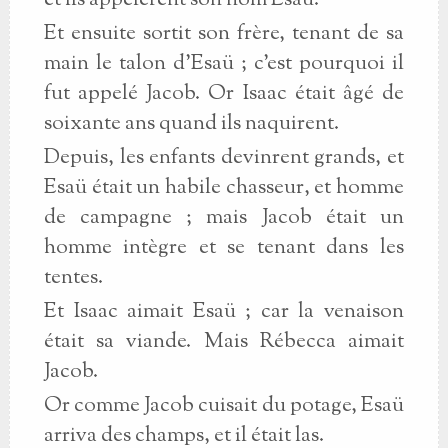
et ils appelèrent son nom Esaü.
Et ensuite sortit son frère, tenant de sa
main le talon d’Esaü ; c’est pourquoi il
fut appelé Jacob. Or Isaac était âgé de
soixante ans quand ils naquirent.
Depuis, les enfants devinrent grands, et
Esaü était un habile chasseur, et homme
de campagne ; mais Jacob était un
homme intègre et se tenant dans les
tentes.
Et Isaac aimait Esaü ; car la venaison
était sa viande. Mais Rébecca aimait
Jacob.
Or comme Jacob cuisait du potage, Esaü
arriva des champs, et il était las.