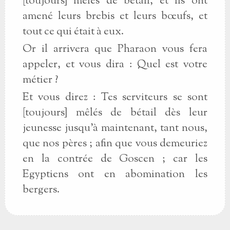
[toujours] mêlés de bétail, et ils ont
amené leurs brebis et leurs bœufs, et
tout ce qui était à eux.
Or il arrivera que Pharaon vous fera
appeler, et vous dira : Quel est votre
métier ?
Et vous direz : Tes serviteurs se sont
[toujours] mêlés de bétail dès leur
jeunesse jusqu’à maintenant, tant nous,
que nos pères ; afin que vous demeuriez
en la contrée de Goscen ; car les
Egyptiens ont en abomination les
bergers.