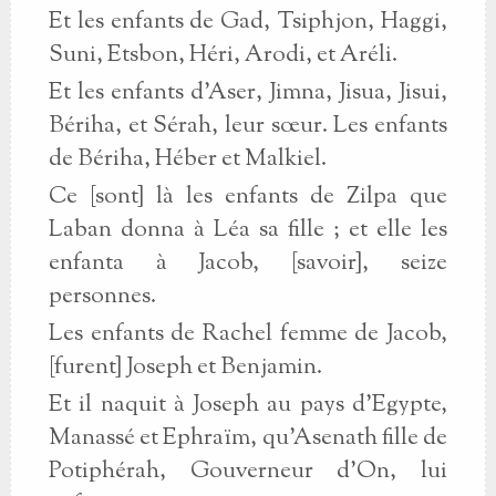
Et les enfants de Gad, Tsiphjon, Haggi,
Suni, Etsbon, Héri, Arodi, et Aréli.
Et les enfants d’Aser, Jimna, Jisua, Jisui,
Bériha, et Sérah, leur sœur. Les enfants
de Bériha, Héber et Malkiel.
Ce [sont] là les enfants de Zilpa que
Laban donna à Léa sa fille ; et elle les
enfanta à Jacob, [savoir], seize
personnes.
Les enfants de Rachel femme de Jacob,
[furent] Joseph et Benjamin.
Et il naquit à Joseph au pays d’Egypte,
Manassé et Ephraïm, qu’Asenath fille de
Potiphérah, Gouverneur d’On, lui