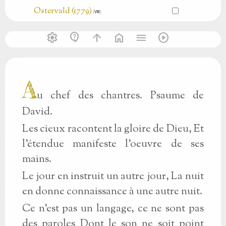
Ostervald (1779)
(Ⅷ)
settings
contact_support
arrow_upward
home
menu
play_circle
A
u chef des chantres. Psaume de
David.
Les cieux racontent la gloire de Dieu, Et
l'étendue manifeste l'oeuvre de ses
mains.
Le jour en instruit un autre jour, La nuit
en donne connaissance à une autre nuit.
Ce n'est pas un langage, ce ne sont pas
des paroles Dont le son ne soit point