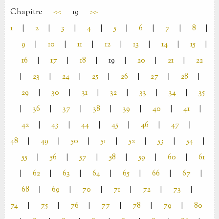
Chapitre
<<
19
>>
1
|
2
|
3
|
4
|
5
|
6
|
7
|
8
|
9
|
10
|
11
|
12
|
13
|
14
|
15
|
16
|
17
|
18
|
19
|
20
|
21
|
22
|
23
|
24
|
25
|
26
|
27
|
28
|
29
|
30
|
31
|
32
|
33
|
34
|
35
|
36
|
37
|
38
|
39
|
40
|
41
|
42
|
43
|
44
|
45
|
46
|
47
|
48
|
49
|
50
|
51
|
52
|
53
|
54
|
55
|
56
|
57
|
58
|
59
|
60
|
61
|
62
|
63
|
64
|
65
|
66
|
67
|
68
|
69
|
70
|
71
|
72
|
73
|
74
|
75
|
76
|
77
|
78
|
79
|
80