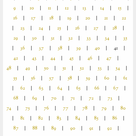
9
|
10
|
11
|
12
|
13
|
14
|
15
|
16
|
17
|
18
|
19
|
20
|
21
|
22
|
23
|
24
|
25
|
26
|
27
|
28
|
29
|
30
|
31
|
32
|
33
|
34
|
35
|
36
|
37
|
38
|
39
|
40
|
41
|
42
|
43
|
44
|
45
|
46
|
47
|
48
|
49
|
50
|
51
|
52
|
53
|
54
|
55
|
56
|
57
|
58
|
59
|
60
|
61
|
62
|
63
|
64
|
65
|
66
|
67
|
68
|
69
|
70
|
71
|
72
|
73
|
74
|
75
|
76
|
77
|
78
|
79
|
80
|
81
|
82
|
83
|
84
|
85
|
86
|
87
|
88
|
89
|
90
|
91
|
92
|