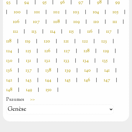
93
|
94
|
95
|
96
|
97
|
98
|
99
|
100
|
101
|
102
|
103
|
104
|
105
|
106
|
107
|
108
|
109
|
110
|
111
|
112
|
113
|
114
|
115
|
116
|
117
|
118
|
119
|
120
|
121
|
122
|
123
|
124
|
125
|
126
|
127
|
128
|
129
|
130
|
131
|
132
|
133
|
134
|
135
|
136
|
137
|
138
|
139
|
140
|
141
|
142
|
143
|
144
|
145
|
146
|
147
|
148
|
149
|
150
|
Psaumes
>>