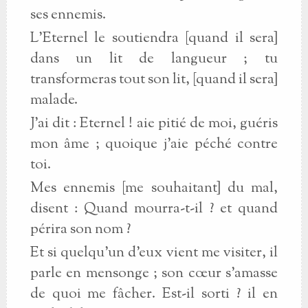
ses ennemis.
L’Eternel le soutiendra [quand il sera]
dans un lit de langueur ; tu
transformeras tout son lit, [quand il sera]
malade.
J’ai dit : Eternel ! aie pitié de moi, guéris
mon âme ; quoique j’aie péché contre
toi.
Mes ennemis [me souhaitant] du mal,
disent : Quand mourra-t-il ? et quand
périra son nom ?
Et si quelqu’un d’eux vient me visiter, il
parle en mensonge ; son cœur s’amasse
de quoi me fâcher. Est-il sorti ? il en