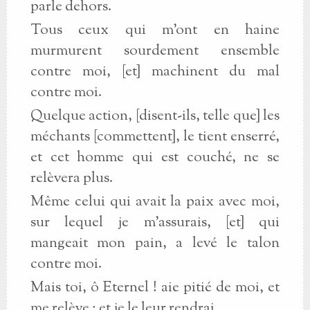
parle dehors.
Tous ceux qui m’ont en haine
murmurent sourdement ensemble
contre moi, [et] machinent du mal
contre moi.
Quelque action, [disent-ils, telle que] les
méchants [commettent], le tient enserré,
et cet homme qui est couché, ne se
relèvera plus.
Même celui qui avait la paix avec moi,
sur lequel je m’assurais, [et] qui
mangeait mon pain, a levé le talon
contre moi.
Mais toi, ô Eternel ! aie pitié de moi, et
me relève ; et je le leur rendrai.