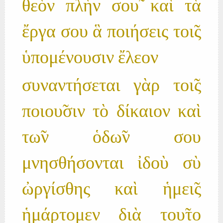
θεὸν πλὴν σου̃ καὶ τὰ
ἔργα σου ἃ ποιήσεις τοι̃ς
ὑπομένουσιν ἔλεον
συναντήσεται γὰρ τοι̃ς
ποιου̃σιν τὸ δίκαιον καὶ
τω̃ν ὁδω̃ν σου
μνησθήσονται ἰδοὺ σὺ
ὠργίσθης καὶ ἡμει̃ς
ἡμάρτομεν διὰ του̃το