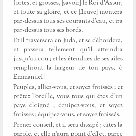
fortes, et grosses, [savoir] le Roi d’Assur,
et toute sa gloire, et ce [fleuve] montera
par-dessus tous ses courants d’eau, et ira
par-dessus tous ses bords.
Et il traversera en Juda, et se débordera,
et passera tellement qu’il atteindra
jusqu’au cou ; et les étendues de ses ailes
rempliront la largeur de ton pays, ô
Emmanuel !
Peuples, alliez-vous, et soyez froissés ; et
prêtez l’oreille, vous tous qui êtes d’un
pays éloigné ; équipez-vous, et soyez
froissés ; équipez-vous, et soyez froissés.
Prenez conseil, et il sera dissipé ; dites la
parole, et elle n’aura point d’effet, parce