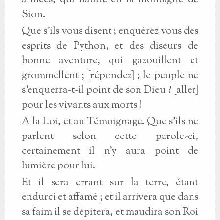
armées, qui habite en la montagne de
Sion.
Que s’ils vous disent ; enquérez vous des
esprits de Python, et des diseurs de
bonne aventure, qui gazouillent et
grommellent ; [répondez] ; le peuple ne
s’enquerra-t-il point de son Dieu ? [aller]
pour les vivants aux morts !
A la Loi, et au Témoignage. Que s’ils ne
parlent selon cette parole-ci,
certainement il n’y aura point de
lumière pour lui.
Et il sera errant sur la terre, étant
endurci et affamé ; et il arrivera que dans
sa faim il se dépitera, et maudira son Roi