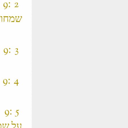
‫
שמחו 
‫
‫
‫ 
על שכמ