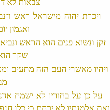
 13 ׃9 ויכרת יהוה מישראל ראש וזנ
ואגמון יום אחד ‬
 14 ׃9 זקן ונשוא פנים הוא הראש ונבי
שקר הוא הזנב ‬
15 ׃9 ויהיו מאשרי העם הזה מתעים ומ
מבלעים ‬
 16 ׃9 על כן על בחוריו לא ישמח אדנ
ואת אלמנתיו לא ירחם כי כלו חנף