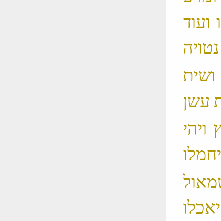
ועוד
 ושית
 ויהי
שמאול