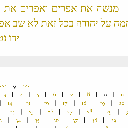
 20 ׃9 מנשה את אפרים ואפרים את
מה על יהודה בכל זאת לא שב אפו
<<
9
>>
3
|
4
|
5
|
6
|
7
|
8
|
9
|
10
|
14
|
15
|
16
|
17
|
18
|
19
|
20
|
24
|
25
|
26
|
27
|
28
|
29
|
3
|
34
|
35
|
36
|
37
|
38
|
39
|