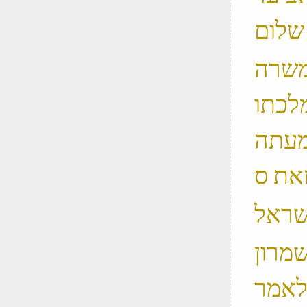
ה המשרה
לכתו
מעתה
שמרון