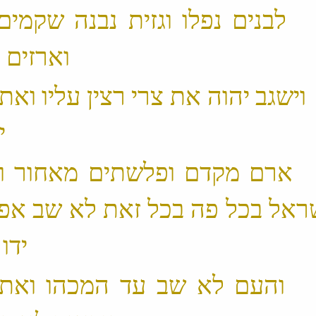
 9 ׃9 לבנים נפלו וגזית נבנה שקמים
וארזים נחליף ‬
 10 ׃9 וישגב יהוה את צרי רצין עליו ואת
יסכסך ‬
 11 ׃9 ארם מקדם ופלשתים מאחור ו
ראל בכל פה בכל זאת לא שב אפו 
ידו נטויה ‬
 12 ׃9 והעם לא שב עד המכהו ואת