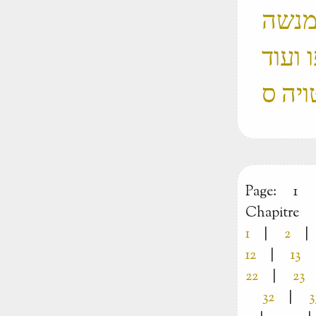
 מנשה
 ועוד
Page:
1
Chapitre
1
|
2
|
12
|
13
22
|
23
32
|
3