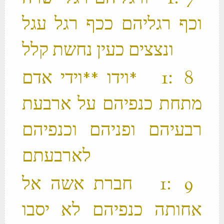
וכף רגליהם ככף רגל עגל
ונצצים כעין נחשת קלל ‬
‫ 8 ׃1 *וידו **וידי אדם
מתחת כנפיהם על ארבעת
רבעיהם ופניהם וכנפיהם
לארבעתם ‬
‫ 9 ׃1 חברת אשה אל
אחותה כנפיהם לא יסבו