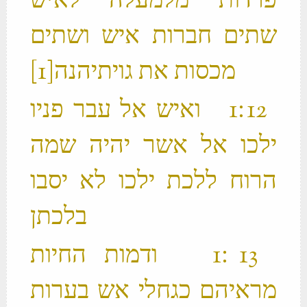
פרדות מלמעלה לאיש
שתים חברות איש ושתים
מכסות את גויתיהנה‪[1]‬ ‬
‫ 12 ׃1 ואיש אל עבר פניו
ילכו אל אשר יהיה שמה
הרוח ללכת ילכו לא יסבו
בלכתן ‬
‫ 13 ׃1 ודמות החיות
מראיהם כגחלי אש בערות