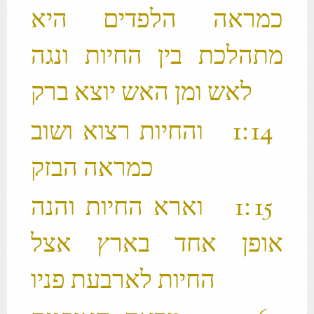
כמראה הלפדים היא
מתהלכת בין החיות ונגה
לאש ומן האש יוצא ברק ‬
‫ 14 ׃1 והחיות רצוא ושוב
כמראה הבזק ‬
‫ 15 ׃1 וארא החיות והנה
אופן אחד בארץ אצל
החיות לארבעת פניו ‬