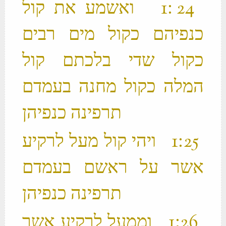
‫ 24 ׃1 ואשמע את קול
כנפיהם כקול מים רבים
כקול שדי בלכתם קול
המלה כקול מחנה בעמדם
תרפינה כנפיהן ‬
‫ 25 ׃1 ויהי קול מעל לרקיע
אשר על ראשם בעמדם
תרפינה כנפיהן ‬
‫ 26 ׃1 וממעל לרקיע אשר