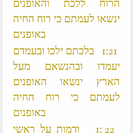
הרוח ללכת והאופנים
ינשאו לעמתם כי רוח החיה
באופנים ‬
‫ 21 ׃1 בלכתם ילכו ובעמדם
יעמדו ובהנשאם מעל
הארץ ינשאו האופנים
לעמתם כי רוח החיה
באופנים ‬
‫ 22 ׃1 ודמות על ראשי