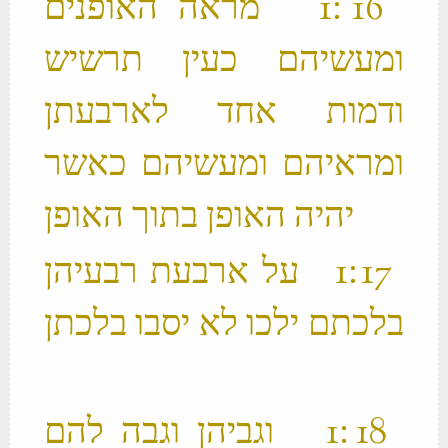
‫ 16 ׃1 מראה האופנים
ומעשיהם כעין תרשיש
ודמות אחד לארבעתן
ומראיהם ומעשיהם כאשר
יהיה האופן בתוך האופן ‬
‫ 17 ׃1 על ארבעת רבעיהן
בלכתם ילכו לא יסבו בלכתן
‫ 18 ׃1 וגביהן וגבה להם