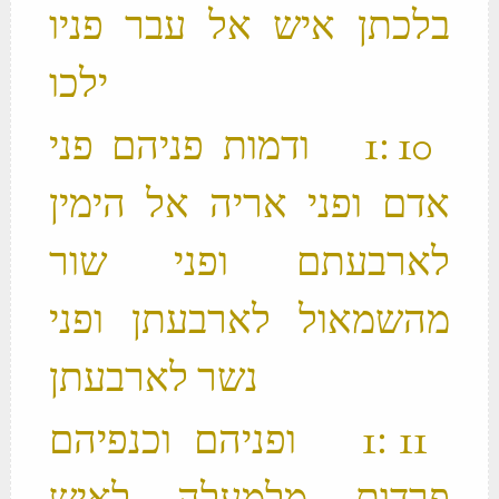
בלכתן איש אל עבר פניו
ילכו ‬
‫ 10 ׃1 ודמות פניהם פני
אדם ופני אריה אל הימין
לארבעתם ופני שור
מהשמאול לארבעתן ופני
נשר לארבעתן ‬
‫ 11 ׃1 ופניהם וכנפיהם