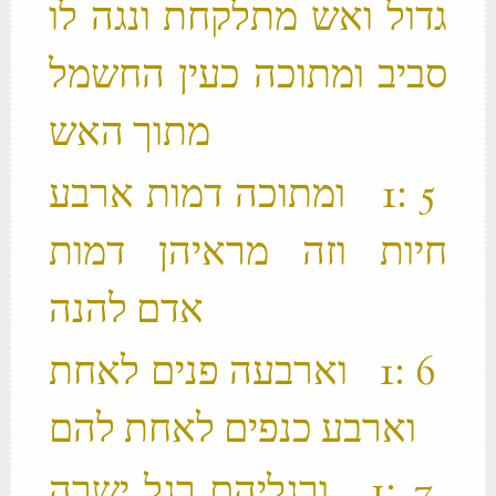
גדול ואש מתלקחת ונגה לו
סביב ומתוכה כעין החשמל
מתוך האש ‬
‫ 5 ׃1 ומתוכה דמות ארבע
חיות וזה מראיהן דמות
אדם להנה ‬
‫ 6 ׃1 וארבעה פנים לאחת
וארבע כנפים לאחת להם ‬
‫ 7 ׃1 ורגליהם רגל ישרה