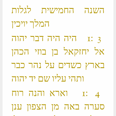
השנה החמישית לגלות
המלך יויכין ‬
‫ 3 ׃1 היה היה דבר יהוה
אל יחזקאל בן בוזי הכהן
בארץ כשדים על נהר כבר
ותהי עליו שם יד יהוה ‬
‫ 4 ׃1 וארא והנה רוח
סערה באה מן הצפון ענן