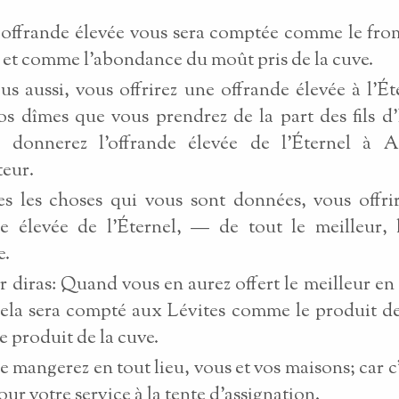
 offrande élevée vous sera comptée comme le fro
e, et comme l’abondance du moût pris de la cuve.
us aussi, vous offrirez une offrande élevée à l’Ét
os dîmes que vous prendrez de la part des fils d’I
 donnerez l’offrande élevée de l’Éternel à A
teur.
s les choses qui vous sont données, vous offri
de élevée de l’Éternel, — de tout le meilleur, 
e.
ur diras: Quand vous en aurez offert le meilleur en
cela sera compté aux Lévites comme le produit de 
 produit de la cuve.
le mangerez en tout lieu, vous et vos maisons; car c’
our votre service à la tente d’assignation.