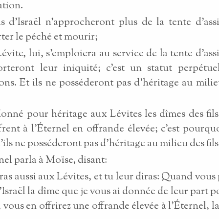
ation.
ils d’Israël n’approcheront plus de la tente d’ass
ter le péché et mourir;
Lévite, lui, s’emploiera au service de la tente d’ass
orteront leur iniquité; c’est un statut perpétu
ons. Et ils ne posséderont pas d’héritage au milieu
 donné pour héritage aux Lévites les dîmes des fils 
ffrent à l’Éternel en offrande élevée; c’est pourquoi
ils ne posséderont pas d’héritage au milieu des fils 
nel parla à Moïse, disant:
ras aussi aux Lévites, et tu leur diras: Quand vous
d’Israël la dîme que je vous ai donnée de leur part 
, vous en offrirez une offrande élevée à l’Éternel, l