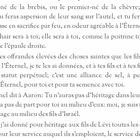
né de la brebis, ou le premier-né de la chèvre;
Tu feras aspersion de leur sang sur l’autel, et tu fe
sse en sacrifice par feu, en odeur agréable à l’Étern
chair sera à toi; elle sera à toi, comme la poitrine 
 l’épaule droite.
es offrandes élevées des choses saintes que les fils
 l’Éternel, je te les ai données, et à tes fils et à tes f
 statut perpétuel; c’est une alliance de sel, à pe
’Éternel, pour toi et pour ta semence avec toi.
rnel dit à Aaron: Tu n’auras pas d’héritage dans leur
ra pas de part pour toi au milieu d’eux: moi, je suis 
age au milieu des fils d’Israël.
 j’ai donné pour héritage aux fils de Lévi toutes le
our leur service auquel ils s’emploient, le service d