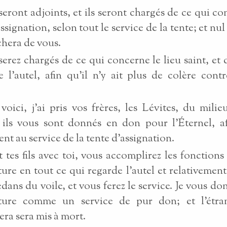
e seront adjoints, et ils seront chargés de ce qui co
ssignation, selon tout le service de la tente; et nu
hera de vous.
serez chargés de ce qui concerne le lieu saint, et 
 l’autel, afin qu’il n’y ait plus de colère contre
voici, j’ai pris vos frères, les Lévites, du milieu
; ils vous sont donnés en don pour l’Éternel, af
ent au service de la tente d’assignation.
et tes fils avec toi, vous accomplirez les fonctions
ature en tout ce qui regarde l’autel et relativement
edans du voile, et vous ferez le service. Je vous do
cature comme un service de pur don; et l’étra
ra sera mis à mort.