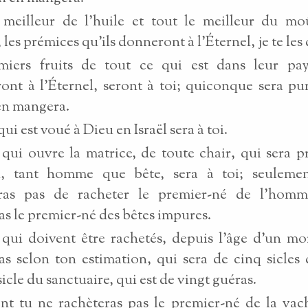
 meilleur de l’huile et tout le meilleur du mo
 les prémices qu’ils donneront à l’Éternel, je te les
miers fruits de tout ce qui est dans leur pays
ont à l’Éternel, seront à toi; quiconque sera pu
en mangera.
ui est voué à Dieu en Israël sera à toi.
qui ouvre la matrice, de toute chair, qui sera p
el, tant homme que bête, sera à toi; seuleme
as pas de racheter le premier-né de l’homm
as le premier-né des bêtes impures.
qui doivent être rachetés, depuis l’âge d’un moi
as selon ton estimation, qui sera de cinq sicles 
sicle du sanctuaire, qui est de vingt guéras.
t tu ne rachèteras pas le premier-né de la vac