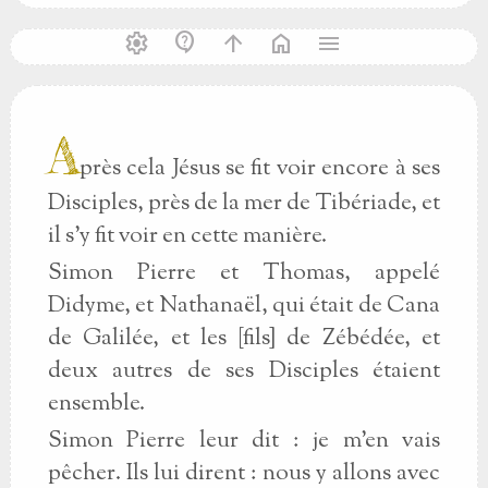
settings
contact_support
arrow_upward
home
menu
A
près cela Jésus se fit voir encore à ses
Disciples, près de la mer de Tibériade, et
il s’y fit voir en cette manière.
Simon Pierre et Thomas, appelé
Didyme, et Nathanaël, qui était de Cana
de Galilée, et les [fils] de Zébédée, et
deux autres de ses Disciples étaient
ensemble.
Simon Pierre leur dit : je m’en vais
pêcher. Ils lui dirent : nous y allons avec