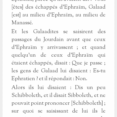
[êtes] des échappés d’Ephraïm, Galaad
[est] au milieu d’Ephraïm, au milieu de
Manassé.
Et les Galaadites se saisirent des
passages du Jourdain avant que ceux
d’Ephraïm y arrivassent ; et quand
quelqu’un de ceux d’Ephraïm qui
étaient échappés, disait : Que je passe ;
les gens de Galaad lui disaient : Es-tu
Ephratien ? et il répondait : Non.
Alors ils lui disaient : Dis un peu
Schibboleth, et il disait Sibboleth, et ne
pouvait point prononcer [Schibboleth] ;
sur quoi se saisissant de lui ils le