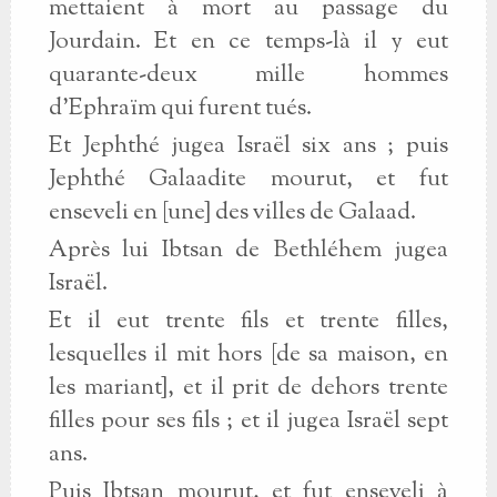
mettaient à mort au passage du
Jourdain. Et en ce temps-là il y eut
quarante-deux mille hommes
d’Ephraïm qui furent tués.
Et Jephthé jugea Israël six ans ; puis
Jephthé Galaadite mourut, et fut
enseveli en [une] des villes de Galaad.
Après lui Ibtsan de Bethléhem jugea
Israël.
Et il eut trente fils et trente filles,
lesquelles il mit hors [de sa maison, en
les mariant], et il prit de dehors trente
filles pour ses fils ; et il jugea Israël sept
ans.
Puis Ibtsan mourut, et fut enseveli à