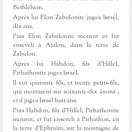
Bethléhem.
Après lui Elon Zabulonite jugea Israël,
dix ans.
Puis Elon Zabulonite mourut et fut
enseveli à Ajalon, dans la terre de
Zabulon.
Après lui Habdon, fils d’Hillel,
Pirhathonite jugea Israël.
Il eut quarante fils, et trente petits-fils,
qui montaient sur soixante-dix ânons ;
et il jugea Israël huit ans.
Puis Habdon, fils d’Hillel, Pirhathonite
mourut, et fut enseveli à Pirhathon, en
la terre d’Ephraïm, sur la montagne de