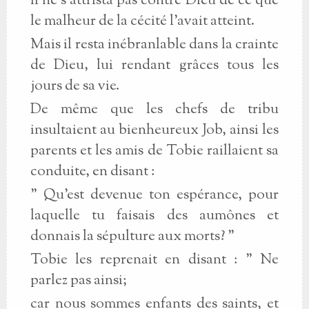
il ne s'attrista pas contre Dieu de ce que
le malheur de la cécité l'avait atteint.
Mais il resta inébranlable dans la crainte
de Dieu, lui rendant grâces tous les
jours de sa vie.
De même que les chefs de tribu
insultaient au bienheureux Job, ainsi les
parents et les amis de Tobie raillaient sa
conduite, en disant :
" Qu'est devenue ton espérance, pour
laquelle tu faisais des aumônes et
donnais la sépulture aux morts? "
Tobie les reprenait en disant : " Ne
parlez pas ainsi;
car nous sommes enfants des saints, et