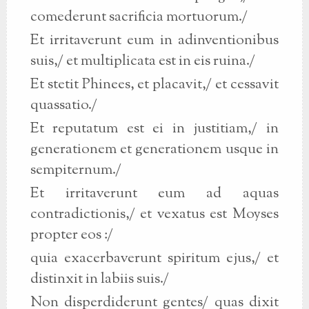
comederunt sacrificia mortuorum./
Et irritaverunt eum in adinventionibus
suis,/ et multiplicata est in eis ruina./
Et stetit Phinees, et placavit,/ et cessavit
quassatio./
Et reputatum est ei in justitiam,/ in
generationem et generationem usque in
sempiternum./
Et irritaverunt eum ad aquas
contradictionis,/ et vexatus est Moyses
propter eos :/
quia exacerbaverunt spiritum ejus,/ et
distinxit in labiis suis./
Non disperdiderunt gentes/ quas dixit