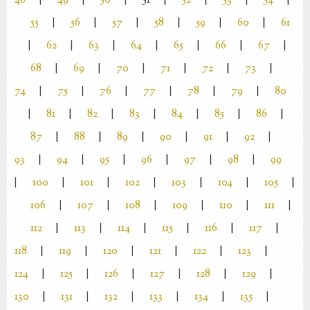
48
|
49
|
50
|
51
|
52
|
53
|
54
|
55
|
56
|
57
|
58
|
59
|
60
|
61
|
62
|
63
|
64
|
65
|
66
|
67
|
68
|
69
|
70
|
71
|
72
|
73
|
74
|
75
|
76
|
77
|
78
|
79
|
80
|
81
|
82
|
83
|
84
|
85
|
86
|
87
|
88
|
89
|
90
|
91
|
92
|
93
|
94
|
95
|
96
|
97
|
98
|
99
|
100
|
101
|
102
|
103
|
104
|
105
|
106
|
107
|
108
|
109
|
110
|
111
|
112
|
113
|
114
|
115
|
116
|
117
|
118
|
119
|
120
|
121
|
122
|
123
|
124
|
125
|
126
|
127
|
128
|
129
|
130
|
131
|
132
|
133
|
134
|
135
|