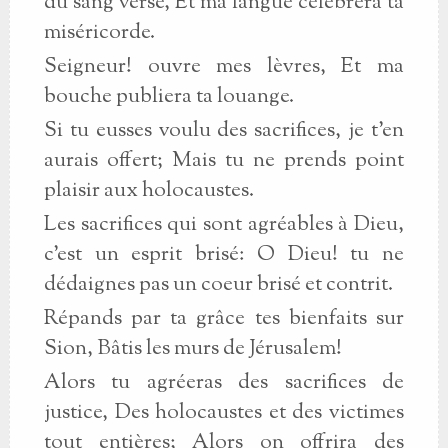
du sang versé, Et ma langue célébrera ta
miséricorde.
Seigneur! ouvre mes lèvres, Et ma
bouche publiera ta louange.
Si tu eusses voulu des sacrifices, je t'en
aurais offert; Mais tu ne prends point
plaisir aux holocaustes.
Les sacrifices qui sont agréables à Dieu,
c'est un esprit brisé: O Dieu! tu ne
dédaignes pas un coeur brisé et contrit.
Répands par ta grâce tes bienfaits sur
Sion, Bâtis les murs de Jérusalem!
Alors tu agréeras des sacrifices de
justice, Des holocaustes et des victimes
tout entières; Alors on offrira des