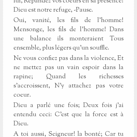
lui, Répandez vos coeurs en sa présence!
Dieu est notre refuge, -Pause.
Oui, vanité, les fils de l'homme!
Mensonge, les fils de l'homme! Dans
une balance ils monteraient Tous
ensemble, plus légers qu'un souffle.
Ne vous confiez pas dans la violence, Et
ne mettez pas un vain espoir dans la
rapine; Quand les richesses
s'accroissent, N'y attachez pas votre
coeur.
Dieu a parlé une fois; Deux fois j'ai
entendu ceci: C'est que la force est à
Dieu.
A toi aussi, Seigneur! la bonté; Car tu