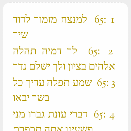
‫ 1 ׃65 למנצח מזמור לדוד
שיר ‬
‫ 2 ׃65 לך דמיה תהלה
אלהים בציון ולך ישלם נדר ‬
‫ 3 ׃65 שמע תפלה עדיך כל
בשר יבאו ‬
‫ 4 ׃65 דברי עונת גברו מני
פשעינו אתה תכפרם ‬