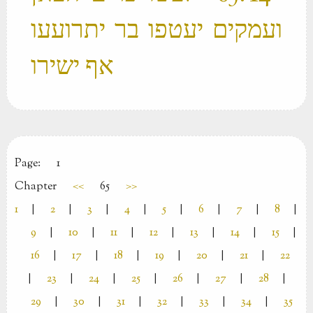
ועמקים יעטפו בר יתרועעו
אף ישירו ‬
Page:
1
Chapter
<<
65
>>
1
|
2
|
3
|
4
|
5
|
6
|
7
|
8
|
9
|
10
|
11
|
12
|
13
|
14
|
15
|
16
|
17
|
18
|
19
|
20
|
21
|
22
|
23
|
24
|
25
|
26
|
27
|
28
|
29
|
30
|
31
|
32
|
33
|
34
|
35