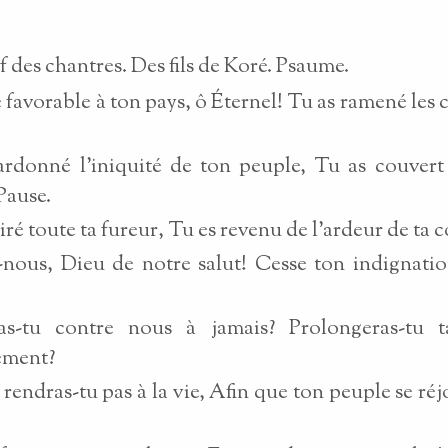
f des chantres. Des fils de Koré. Psaume.
é favorable à ton pays, ô Éternel! Tu as ramené les c
rdonné l'iniquité de ton peuple, Tu as couvert
Pause.
iré toute ta fureur, Tu es revenu de l'ardeur de ta c
-nous, Dieu de notre salut! Cesse ton indignati
eras-tu contre nous à jamais? Prolongeras-tu t
ement?
rendras-tu pas à la vie, Afin que ton peuple se réj