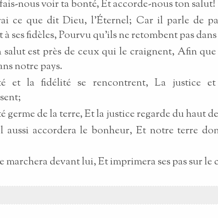
 fais-nous voir ta bonté, Et accorde-nous ton salut!
rai ce que dit Dieu, l'Éternel; Car il parle de p
 à ses fidèles, Pourvu qu'ils ne retombent pas dans l
 salut est près de ceux qui le craignent, Afin que 
ans notre pays.
é et la fidélité se rencontrent, La justice et
sent;
té germe de la terre, Et la justice regarde du haut d
l aussi accordera le bonheur, Et notre terre do
ce marchera devant lui, Et imprimera ses pas sur le