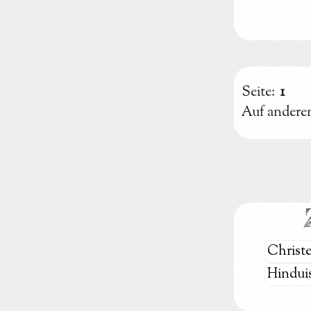
Seite:
1
Auf anderen