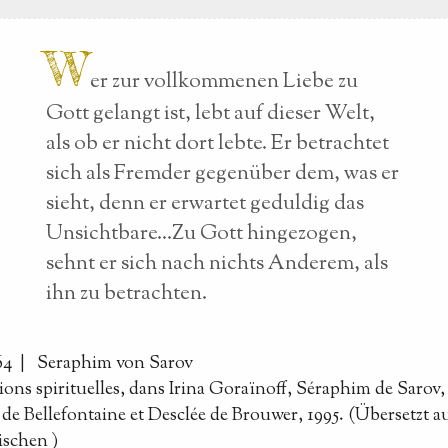
W
er zur vollkommenen Liebe zu
Gott gelangt ist, lebt auf dieser Welt,
als ob er nicht dort lebte. Er betrachtet
sich als Fremder gegenüber dem, was er
sieht, denn er erwartet geduldig das
Unsichtbare...Zu Gott hingezogen,
sehnt er sich nach nichts Anderem, als
ihn zu betrachten.
164 |
Seraphim von Sarov
ions spirituelles, dans Irina Goraïnoff, Séraphim de Sarov,
de Bellefontaine et Desclée de Brouwer, 1995. (Übersetzt 
ischen
)