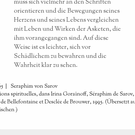
muss sich vielmehr an den Schriften
orientieren und die Bewegungen seines
Herzens und seines Lebens vergleichen
mit Leben und Wirken der Asketen, die
ihm vorangegangen sind. Auf diese
Weise ist es leichter, sich vor
Schädlichem zu bewahren und die
Wahrheit klar zu sehen.
65 |
Seraphim von Sarov
ions spirituelles, dans Irina Goraïnoff, Séraphim de Sarov,
de Bellefontaine et Desclée de Brouwer, 1995. (Übersetzt 
ischen
)