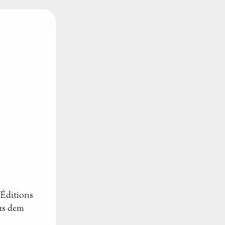
 Éditions
aus dem