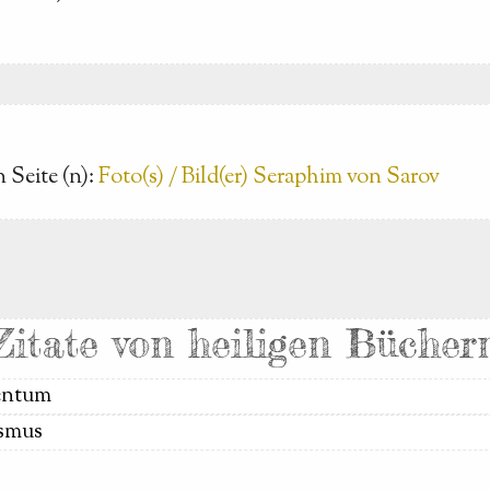
 Seite (n):
Foto(s) / Bild(er) Seraphim von Sarov
Zitate von heiligen Bücher