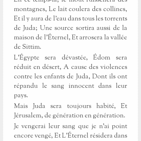
En ce temps-là, le moût ruissellera des
montagnes, Le lait coulera des collines,
Et il y aura de l'eau dans tous les torrents
de Juda; Une source sortira aussi de la
maison de l'Éternel, Et arrosera la vallée
de Sittim.
L'Égypte sera dévastée, Édom sera
réduit en désert, A cause des violences
contre les enfants de Juda, Dont ils ont
répandu le sang innocent dans leur
pays.
Mais Juda sera toujours habité, Et
Jérusalem, de génération en génération.
Je vengerai leur sang que je n'ai point
encore vengé, Et L'Éternel résidera dans