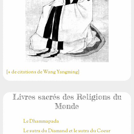
[+ de citations de Wang Yangming]
Livres sacrés des Religions du
Monde
Le Dhammapada
Le sutra du Diamand et le sutra du Coeur