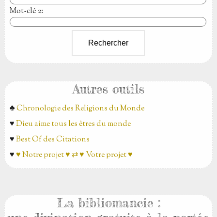
Mot-clé 2
:
Autres outils
♣
Chronologie des Religions du Monde
♥
Dieu aime tous les êtres du monde
♥
Best Of des Citations
♥
♥ Notre projet ♥ ⇄ ♥ Votre projet ♥
La bibliomancie :