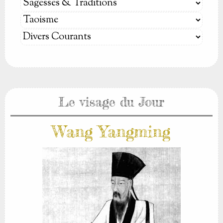
Le visage du Jour
Wang Yangming