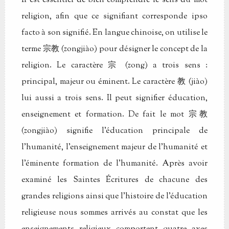
Il est essentiel de bien comprendre le sens du mot
religion, afin que ce signifiant corresponde ipso
facto à son signifié. En langue chinoise, on utilise le
terme 宗教 (zongjiào) pour désigner le concept de la
religion. Le caractère 宗 (zong) a trois sens :
principal, majeur ou éminent. Le caractère 教 (jiào)
lui aussi a trois sens. Il peut signifier éducation,
enseignement et formation. De fait le mot 宗教
(zongjiào) signifie l'éducation principale de
l'humanité, l'enseignement majeur de l'humanité et
l'éminente formation de l'humanité. Après avoir
examiné les Saintes Écritures de chacune des
grandes religions ainsi que l'histoire de l'éducation
religieuse nous sommes arrivés au constat que les