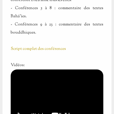
conférence
Dieu aime tous les êtres
.
- Conférences 5 à 8 : commentaire des textes
Bahá'íes.
- Conférences 9 à 23 : commentaire des textes
bouddhiques.
Script complet des conférences
Vidéos: