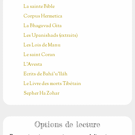
La sainte Bible
Corpus Hermetica
La Bhagavad Gita
Les Upanishads (extraits)
Les Lois de Manu
Le saint Coran
L'Avesta
Ecrits de Bahá’u’lláh
Le Livre des morts Tibétain
Sepher Ha Zohar
Options de lecture