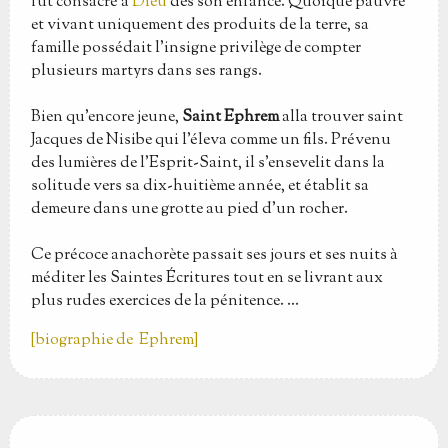
fut consacré à
Dieu
dès son enfance. Quoique pauvre
et vivant uniquement des produits de la terre, sa
famille possédait l'insigne privilège de compter
plusieurs martyrs dans ses rangs.
Bien qu'encore jeune,
Saint Ephrem
alla trouver saint
Jacques de Nisibe qui l'éleva comme un fils. Prévenu
des lumières de l'Esprit-Saint, il s'ensevelit dans la
solitude vers sa dix-huitième année, et établit sa
demeure dans une grotte au pied d'un rocher.
Ce précoce anachorète passait ses jours et ses nuits à
méditer les Saintes Écritures tout en se livrant aux
plus rudes exercices de la pénitence. ...
[biographie de Ephrem]