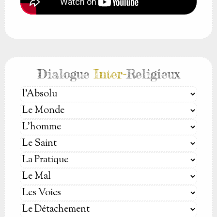
Dialogue
Inter-
Religieux