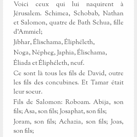
Voici ceux qui lui naquirent à
Jérusalem. Schimea, Schobab, Nathan
et Salomon, quatre de Bath Schua, fille
d'Ammiel;
Jibhar, Élischama, Éliphéleth,
Noga, Népheg, Japhia, Élischama,
Éliada et Éliphéleth, neuf.
Ce sont là tous les fils de David, outre
les fils des concubines. Et Tamar était
leur soeur.
Fils de Salomon: Roboam. Abija, son
fils; Asa, son fils; Josaphat, son fils;
Joram, son fils; Achazia, son fils; Joas,
son fils;