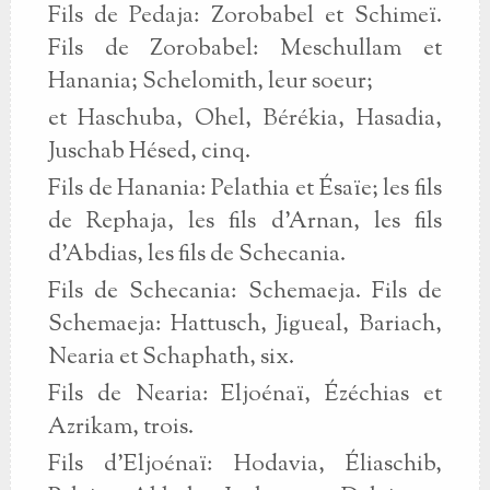
Fils de Pedaja: Zorobabel et Schimeï.
Fils de Zorobabel: Meschullam et
Hanania; Schelomith, leur soeur;
et Haschuba, Ohel, Bérékia, Hasadia,
Juschab Hésed, cinq.
Fils de Hanania: Pelathia et Ésaïe; les fils
de Rephaja, les fils d'Arnan, les fils
d'Abdias, les fils de Schecania.
Fils de Schecania: Schemaeja. Fils de
Schemaeja: Hattusch, Jigueal, Bariach,
Nearia et Schaphath, six.
Fils de Nearia: Eljoénaï, Ézéchias et
Azrikam, trois.
Fils d'Eljoénaï: Hodavia, Éliaschib,