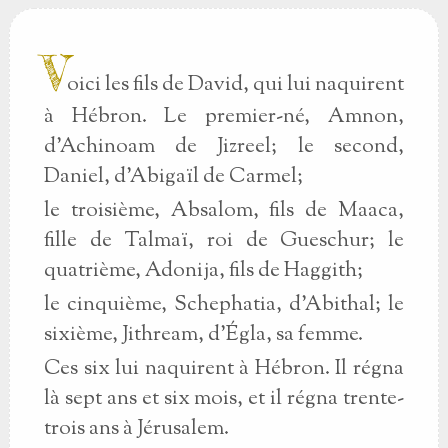
V
oici les fils de David, qui lui naquirent
à Hébron. Le premier-né, Amnon,
d'Achinoam de Jizreel; le second,
Daniel, d'Abigaïl de Carmel;
le troisième, Absalom, fils de Maaca,
fille de Talmaï, roi de Gueschur; le
quatrième, Adonija, fils de Haggith;
le cinquième, Schephatia, d'Abithal; le
sixième, Jithream, d'Égla, sa femme.
Ces six lui naquirent à Hébron. Il régna
là sept ans et six mois, et il régna trente-
trois ans à Jérusalem.