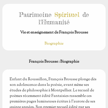
Patrimoine
Spirituel
de
l'Humanité
Vie et enseignement de François Brousse
Biographie
François Brousse
: Biographie
Enfant du Roussillon, François Brousse plonge dès
son adolescence dans la poésie, avant même ses
études de philosophie à Montpellier. Le recueil de
poèmes récemment édité Fantaisies rassemble ces
premières pages lumineuses écrites à l'aurore de ses
quinze années. Son premier recueil édité par ses