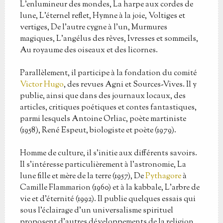
L’enlumineur des mondes, La harpe aux cordes de
lune, L’éternel reflet, Hymne à la joie, Voltiges et
vertiges, De l’autre cygne à l’un, Murmures
magiques, L’angélus des rêves, Ivresses et sommeils,
Au royaume des oiseaux et des licornes.
Parallèlement, il participe à la fondation du comité
Victor Hugo
, des revues Agni et Sources-Vives. Il y
publie, ainsi que dans des journaux locaux, des
articles, critiques poétiques et contes fantastiques,
parmi lesquels Antoine Orliac, poète martiniste
(1958), René Espeut, biologiste et poète (1979).
Homme de culture, il s’initie aux différents savoirs.
Il s’intéresse particulièrement à l’astronomie, La
lune fille et mère de la terre (1957), De
Pythagore
à
Camille Flammarion (1960) et à la kabbale, L’arbre de
vie et d’éternité (1992). Il publie quelques essais qui
sous l’éclairage d’un universalisme spirituel
proposent d’autres développements de la religion