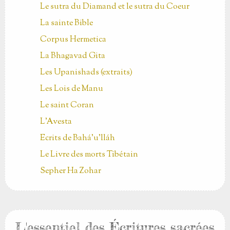
Le sutra du Diamand et le sutra du Coeur
La sainte Bible
Corpus Hermetica
La Bhagavad Gita
Les Upanishads (extraits)
Les Lois de Manu
Le saint Coran
L'Avesta
Ecrits de Bahá’u’lláh
Le Livre des morts Tibétain
Sepher Ha Zohar
L'essentiel des Écritures sacrées