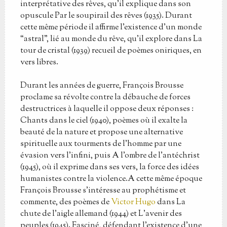
interprétative des rêves, qu’il explique dans son
opuscule Par le soupirail des rêves (1935). Durant
cette même période il affirme l’existence d’un monde
“astral”, lié au monde du rêve, qu’il explore dans La
tour de cristal (1939) recueil de poèmes oniriques, en
vers libres.
Durant les années de guerre, François Brousse
proclame sa révolte contre la débauche de forces
destructrices à laquelle il oppose deux réponses :
Chants dans le ciel (1940), poèmes où il exalte la
beauté de la nature et propose une alternative
spirituelle aux tourments de l’homme par une
évasion vers l’infini, puis A l’ombre de l’antéchrist
(1945), où il exprime dans ses vers, la force des idées
humanistes contre la violence.A cette même époque
François Brousse s’intéresse au prophétisme et
commente, des poèmes de
Victor Hugo
dans La
chute de l’aigle allemand (1944) et L’avenir des
peuples (1945). Fasciné, défendant l’existence d’une