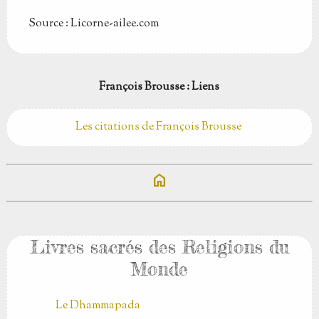
Source : Licorne-ailee.com
François Brousse : Liens
Les citations de François Brousse
home
Livres sacrés des Religions du
Monde
Le Dhammapada