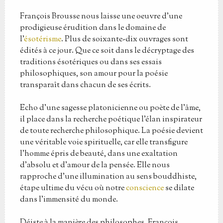
François Brousse nous laisse une oeuvre d’une
prodigieuse érudition dans le domaine de
l'
ésotérisme
. Plus de soixante-dix ouvrages sont
édités à ce jour. Que ce soit dans le décryptage des
traditions ésotériques ou dans ses essais
philosophiques, son amour pour la poésie
transparaît dans chacun de ses écrits.
Echo d’une sagesse platonicienne ou poète de l’âme,
il place dans la recherche poétique l’élan inspirateur
de toute recherche philosophique. La poésie devient
une véritable voie spirituelle, car elle transfigure
l’homme épris de beauté, dans une exaltation
d’absolu et d’amour de la pensée. Elle nous
rapproche d’une illumination au sens bouddhiste,
étape ultime du vécu où notre
conscience
se dilate
dans l’immensité du monde.
Déiste à la manière des philosophes, François