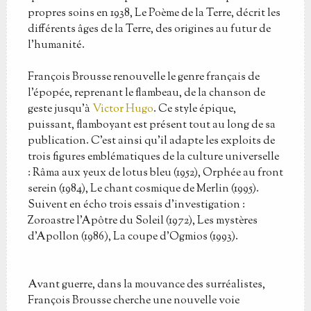
propres soins en 1938, Le Poème de la Terre, décrit les
différents âges de la Terre, des origines au futur de
l'humanité.
François Brousse renouvelle le genre français de
l’épopée, reprenant le flambeau, de la chanson de
geste jusqu’à
Victor Hugo
. Ce style épique,
puissant, flamboyant est présent tout au long de sa
publication. C’est ainsi qu’il adapte les exploits de
trois figures emblématiques de la culture universelle
: Râma aux yeux de lotus bleu (1952), Orphée au front
serein (1984), Le chant cosmique de Merlin (1995).
Suivent en écho trois essais d’investigation :
Zoroastre l’Apôtre du Soleil (1972), Les mystères
d’Apollon (1986), La coupe d’Ogmios (1993).
Avant guerre, dans la mouvance des surréalistes,
François Brousse cherche une nouvelle voie