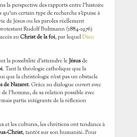
ns la perspective des rapports entre l'histoire
lors qu'un certain type de recherche s'épuise à
 vie de Jésus ou les paroles réellement
 protestant Rudolf Bultmann (1884-1976)
 accès au
Christ de la foi
, par lequel
Dieu
 la possibilité d'atteindre le
Jésus
de
oi
. Tant la théologie catholique que la
i que la christologie n'est pas un obstacle
s de Nazaret
. Grâce au dialogue ouvert avec
 de l'homme, de sa relation possible avec
rmais partie intégrante de la réflexion
s et les cultures, les chrétiens ont tendance à
sus-Christ
, tantôt sur son humanité. Pour