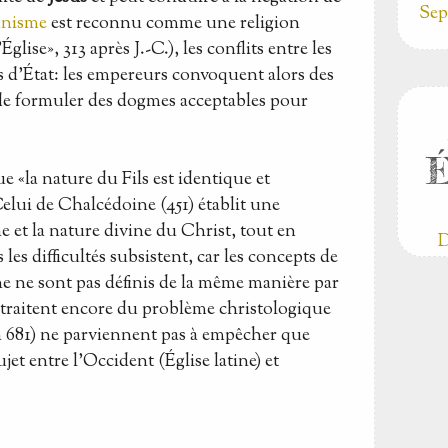
Sep
anisme
est reconnu comme une religion
glise», 313 après J.-C.), les conflits entre les
s d'État: les empereurs convoquent alors des
 de formuler des dogmes acceptables pour
É
e «la nature du Fils est identique et
Celui de Chalcédoine (451) établit une
e et la nature divine du Christ, tout en
D
 les difficultés subsistent, car les concepts de
e ne sont pas définis de la même manière par
 traitent encore du problème christologique
 en 681) ne parviennent pas à empêcher que
jet entre l'Occident (Église latine) et