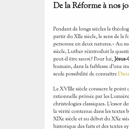
De la Réforme à nos jo
Pendant de longs siècles la théolog
partir du XIIe siècle, le sens de l
personne en deux natures.» Au mo
siècle, Luther réintroduit la que
peut-il être sauvé? Pour lui,
Jésus-C
humain, dans la faiblesse d'une inca
seule possibilité de connaître
Dieu
Le XVIIIe siècle consacre le point
rationnelle prônée par les Lumièr
christologies classiques. L'essor d
la vérité contenue dans les textes 
XIXe siècle et au début du XXe siè
historique des faits et des textes a