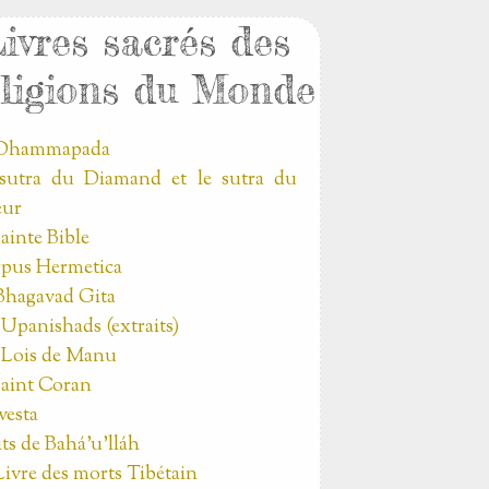
ivres sacrés des
ligions du Monde
 Dhammapada
sutra du Diamand et le sutra du
eur
sainte Bible
pus Hermetica
Bhagavad Gita
 Upanishads (extraits)
 Lois de Manu
saint Coran
vesta
its de Bahá’u’lláh
Livre des morts Tibétain