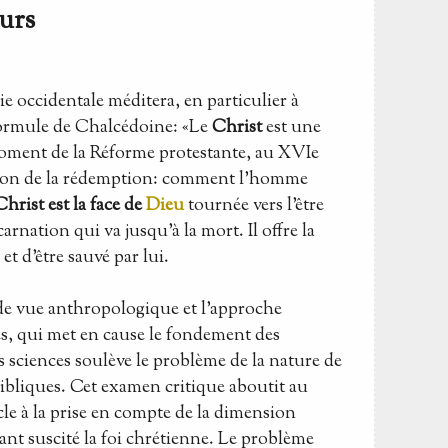
urs
ie occidentale méditera, en particulier à
a formule de Chalcédoine: «Le
Christ
est une
ment de la Réforme protestante, au XVIe
stion de la rédemption: comment l'homme
hrist est la face de
Dieu
tournée vers l'être
rnation qui va jusqu'à la mort. Il offre la
et d'être sauvé par lui.
 de vue anthropologique et l'approche
es, qui met en cause le fondement des
es sciences soulève le problème de la nature de
bibliques. Cet examen critique aboutit au
cle à la prise en compte de la dimension
yant suscité la foi chrétienne. Le problème