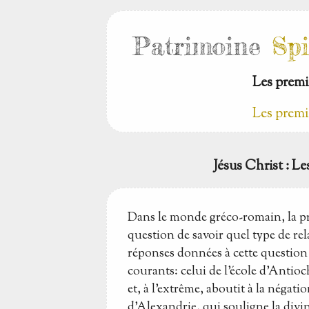
Patrimoine
Spi
Les premie
Les premie
Jésus Christ
: Le
Dans le monde gréco-romain, la pré
question de savoir quel type de re
réponses données à cette question
courants: celui de l'école d'Antio
et, à l'extrême, aboutit à la négation
d'Alexandrie, qui souligne la divi