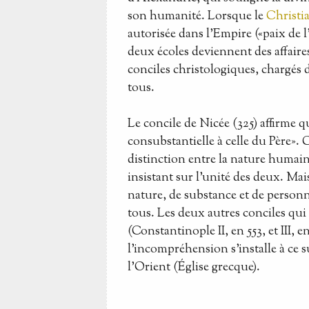
son humanité. Lorsque le
Christi
autorisée dans l'Empire («paix de l'É
deux écoles deviennent des affaire
conciles christologiques, chargés
tous.
Le concile de Nicée (325) affirme qu
consubstantielle à celle du Père». 
distinction entre la nature humain
insistant sur l'unité des deux. Mais
nature, de substance et de personn
tous. Les deux autres conciles qui
(Constantinople II, en 553, et III,
l'incompréhension s'installe à ce su
l'Orient (Église grecque).