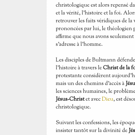
christologique est alors repensé da
et la vérité, l'histoire et la foi. A
retrouver les faits véridiques de la
prononcées par lui, le théologien
affirme que nous avons seulement
s'adresse à l'homme.
Les disciples de Bultmann défendent
l'histoire à travers le
Christ de la f
protestante considèrent aujourd'hu
mais un des chemins d'accès à
Jésu
les sciences humaines, le problème
Jésus-Christ
et avec
Dieu
, est déso
christologique.
Suivant les confessions, les époque
insister tantôt sur la divinité de
Jé