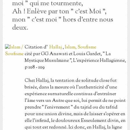
moi " qui me tourmente,
Ah ! Enlève par ton " c'est Moi ",
mon " c'est moi " hors d'entre nous
deux.
Citation
d'
Hallaj
,
Islam, Soufisme
cité par GG Anawati et Louis Gardet, " La
Mystique Musulmane ", L'expérience Hallagienne,
p 108 - 109
Chez Hallaj, la tentation de solitude close fut
brisée, dans la mesure où l'authenticité d'une
expérience surnaturelle continua d'entraîner
l'âme vers un Autre que soi, lui permit de ne point
prendre " l'enivrement " du tajrid ou du tafrid
pour une union divine, mais de laisser s'opérer en
elle l'infirad, le douloureux Esseulement divin, en
qui tout est redonné. Ici donc, en Hallaj, la ligne