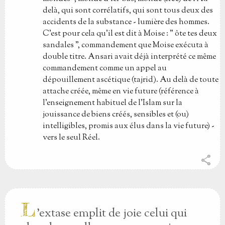
delà, qui sont corrélatifs, qui sont tous deux des
accidents de la substance - lumière des hommes.
C'est pour cela qu'il est dit à Moise : " ôte tes deux
sandales ", commandement que Moise exécuta à
double titre. Ansari avait déjà interprété ce même
commandement comme un appel au
dépouillement ascétique (tajrid). Au delà de toute
attache créée, même en vie future (référence à
l'enseignement habituel de l'Islam sur la
jouissance de biens créés, sensibles et (ou)
intelligibles, promis aux élus dans la vie future) -
vers le seul Réel.
share
L
'extase emplit de joie celui qui