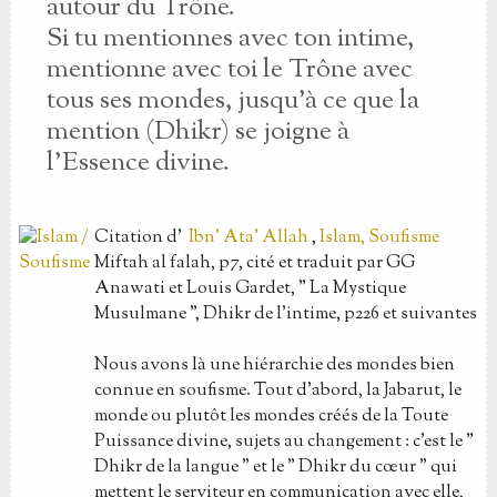
autour du Trône.
Si tu mentionnes avec ton intime,
mentionne avec toi le Trône avec
tous ses mondes, jusqu'à ce que la
mention (Dhikr) se joigne à
l'Essence divine.
Citation
d'
Ibn' Ata' Allah
,
Islam, Soufisme
Miftah al falah, p7, cité et traduit par GG
Anawati et Louis Gardet, " La Mystique
Musulmane ", Dhikr de l'intime, p226 et suivantes
Nous avons là une hiérarchie des mondes bien
connue en soufisme. Tout d'abord, la Jabarut, le
monde ou plutôt les mondes créés de la Toute
Puissance divine, sujets au changement : c'est le "
Dhikr de la langue " et le " Dhikr du cœur " qui
mettent le serviteur en communication avec elle,