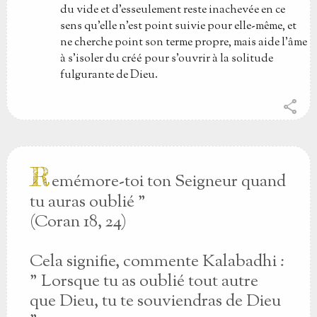
du vide et d'esseulement reste inachevée en ce
sens qu'elle n'est point suivie pour elle-même, et
ne cherche point son terme propre, mais aide l'âme
à s'isoler du créé pour s'ouvrir à la solitude
fulgurante de Dieu.
share
R
emémore-toi ton Seigneur quand
tu auras oublié "
(Coran 18, 24)
Cela signifie, commente Kalabadhi :
" Lorsque tu as oublié tout autre
que Dieu, tu te souviendras de Dieu