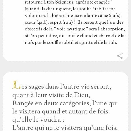
retourne à ton Seigneur, agréante et agrée "
(quand ils distinguent, les soufis établissent
volontiers la hiérarchie ascendante : âme (nafs),
cœur (qalb), esprit (ruh) ). Ils restent que l'un des
objectifs de la " voie mystique " sera l'absorption,
si l'on peut dire, du souffle chaud et charnel de la
nafs par le souffle subtil et spirituel de la ruh.
share
L
es sages dans l'autre vie seront,
quant à leur visite de Dieu,
Rangés en deux catégories, l'une qui
le visitera quand et autant de fois
qu'elle le voudra ;
L'autre qui ne le visitera qu'une fois.