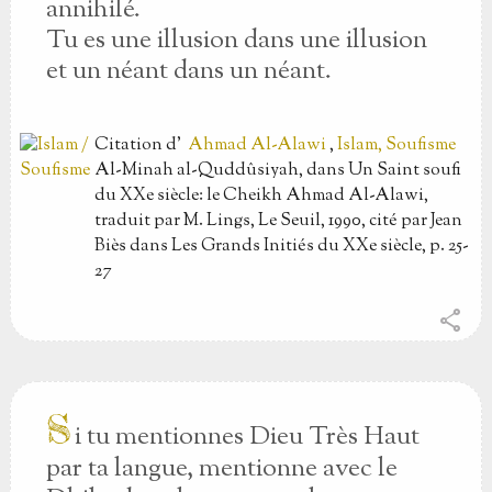
annihilé.
Tu es une illusion dans une illusion
et un néant dans un néant.
Citation
d'
Ahmad Al-Alawi
,
Islam, Soufisme
Al-Minah al-Quddûsiyah, dans Un Saint soufi
du XXe siècle: le Cheikh Ahmad Al-Alawi,
traduit par M. Lings, Le Seuil, 1990, cité par Jean
Biès dans Les Grands Initiés du XXe siècle, p. 25-
27
share
S
i tu mentionnes Dieu Très Haut
par ta langue, mentionne avec le