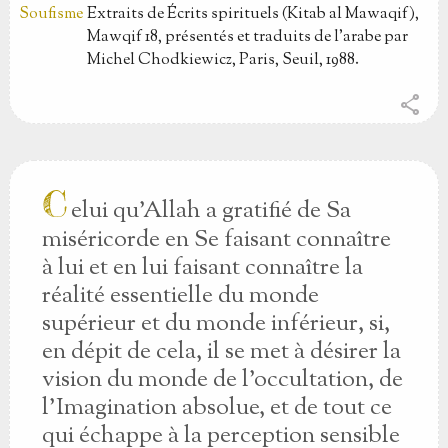
Extraits de Écrits spirituels (Kitab al Mawaqif),
Mawqif 18, présentés et traduits de l'arabe par
Michel Chodkiewicz, Paris, Seuil, 1988.
share
C
elui qu'Allah a gratifié de Sa
miséricorde en Se faisant connaître
à lui et en lui faisant connaître la
réalité essentielle du monde
supérieur et du monde inférieur, si,
en dépit de cela, il se met à désirer la
vision du monde de l'occultation, de
l'Imagination absolue, et de tout ce
qui échappe à la perception sensible