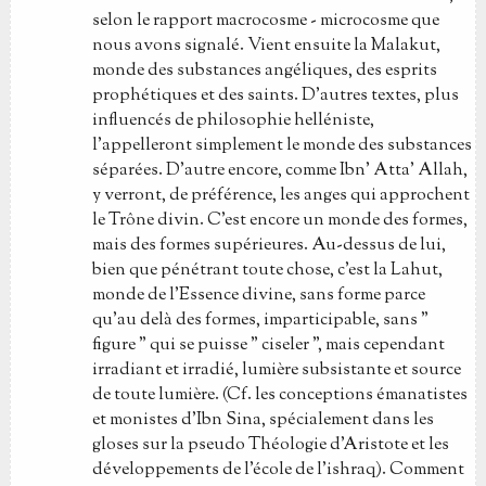
selon le rapport macrocosme - microcosme que
nous avons signalé. Vient ensuite la Malakut,
monde des substances angéliques, des esprits
prophétiques et des saints. D'autres textes, plus
influencés de philosophie helléniste,
l'appelleront simplement le monde des substances
séparées. D'autre encore, comme Ibn' Atta' Allah,
y verront, de préférence, les anges qui approchent
le Trône divin. C'est encore un monde des formes,
mais des formes supérieures. Au-dessus de lui,
bien que pénétrant toute chose, c'est la Lahut,
monde de l'Essence divine, sans forme parce
qu'au delà des formes, imparticipable, sans "
figure " qui se puisse " ciseler ", mais cependant
irradiant et irradié, lumière subsistante et source
de toute lumière. (Cf. les conceptions émanatistes
et monistes d'Ibn Sina, spécialement dans les
gloses sur la pseudo Théologie d'Aristote et les
développements de l'école de l'ishraq). Comment