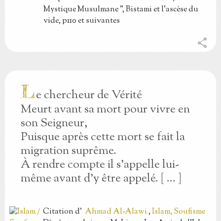
Mystique Musulmane ", Bistami et l'ascèse du
vide, p110 et suivantes
share
L
e chercheur de Vérité
Meurt avant sa mort pour vivre en
son Seigneur,
Puisque après cette mort se fait la
migration suprême.
À rendre compte il s'appelle lui-
même avant d'y être appelé. [ ... ]
Citation
d'
Ahmad Al-Alawi
,
Islam, Soufisme