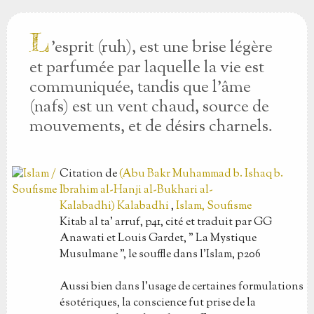
L
'esprit (ruh), est une brise légère
et parfumée par laquelle la vie est
communiquée, tandis que l'âme
(nafs) est un vent chaud, source de
mouvements, et de désirs charnels.
Citation
de
(Abu Bakr Muhammad b. Ishaq b.
Ibrahim al-Hanji al-Bukhari al-
Kalabadhi) Kalabadhi
,
Islam, Soufisme
Kitab al ta' arruf, p41, cité et traduit par GG
Anawati et Louis Gardet, " La Mystique
Musulmane ", le souffle dans l'Islam, p206
Aussi bien dans l'usage de certaines formulations
ésotériques, la conscience fut prise de la