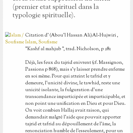
(premier etat spirituel dans la
typologie spirituelle).
Citation
d'
(Abou'l Hassan Ali)Al-Hujwiri
,
Islam, Soufisme
"Kashf al mahjub ", trad. Nicholson, p 281
Déjà, les feux du tajrid enivrent (cf. Massignon,
Passions p 868), mais s'y laisser prendre enferme
en soi même. Pour qui atteint le tafrid et y
demeure, l'unicité divine, le tawhid, reste une
unicité isolante, la fulguration d'une
transcendance imparticipée et imparticipable, et
non point une unification en Dieu et pour Dieu.
On voit combien Hallaj avait raison, qui
demandait malgré l'aide que pouvait apporter
tajrid et tafrid au dépouillement de l'âme, la
renonciation humble de l'esseulement, pour un