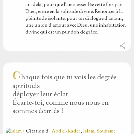
au-delà, pour que l'âme, esseulée cette fois par
Dieu, entre en la solitude divine. Renoncer à la
plénitude isolante, pour un dialogue d'amour,
une union d'amour avec Dieu, une inhabitation
divine qui est un pur don de grâce.
share
C
haque fois que tu vois les degrés
spirituels
déployer leur éclat
Écarte-toi, comme nous nous en
sommes écartés !
Citation
d'
Abd el-Kader
,
Islam, Soufisme