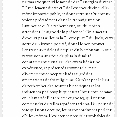
ne pas évoquer ici le monde des " énergies divines
", " réellement distinct " de l'essence divine, elle-
même imparticipable, et dont certains Orientaux
voient précisément dans la transfiguration
lumineuse qu'ils recherchent, ou du moins
attendent, le signe de la présence ? On aimerait
évoquer par ailleurs la " Terre pure " du Jodo, cette
sorte de Nirvana positif, dont Honen promet
l'entrée aux fidèles disciples du Nembutsu. Nous
retrouvons une fois de plus la dualité
constamment signalée : des effets liés à une
expérience, et présentés comme tels, mais
diversement conceptualisés au gré des
affirmations de foi religieuse. Ce n'est pas le lieu
de rechercher des sources historiques et les
influences philosophiques (en Chrétienté comme
en Islam : néoPlatonisme et gnose), qui ont pu
commander de telles représentations. Du point de
vue qui nous occupe, leurs concordances parlent
d'elles-mêmes. L'existence possible (probable) de