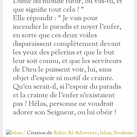
Dame du monde futur, où vas-tu, et
que signifie tout cela ? "
Elle répondit : " Je vais pour
incendier le paradis et noyer l'enfer,
en sorte que ces deux voiles
disparaissent complètement devant
les yeux des pèlerins et que le but
leur soit connu, et que les serviteurs
de Dieu le puissent voir, lui, sans
objet d'espoir ni motif de crainte.
Qu'en serait-il, si l'espoir du paradis
et la crainte de l'enfer n'existaient
pas ? Hélas, personne ne voudrait
adorer son Seigneur, ou lui obéir !
Citation
de
Rabia Al-Adawiyya
,
Islam, Soufisme