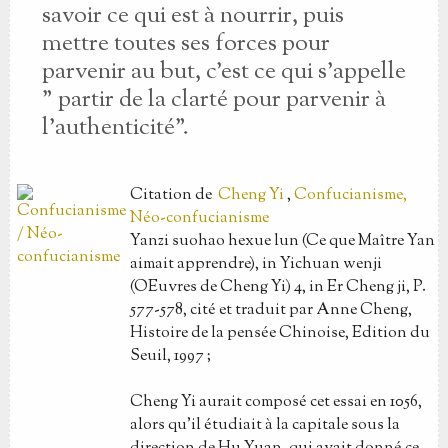
savoir ce qui est à nourrir, puis
mettre toutes ses forces pour
parvenir au but, c'est ce qui s'appelle
" partir de la clarté pour parvenir à
l'authenticité".
Citation
de
Cheng Yi
,
Confucianisme,
Néo-confucianisme
Yanzi suohao hexue lun (Ce que Maître Yan
aimait apprendre), in Yichuan wenji
(OEuvres de Cheng Yi) 4, in Er Cheng ji, P.
577-578, cité et traduit par Anne Cheng,
Histoire de la pensée Chinoise, Edition du
Seuil, 1997 ;
Cheng Yi aurait composé cet essai en 1056,
alors qu'il étudiait à la capitale sous la