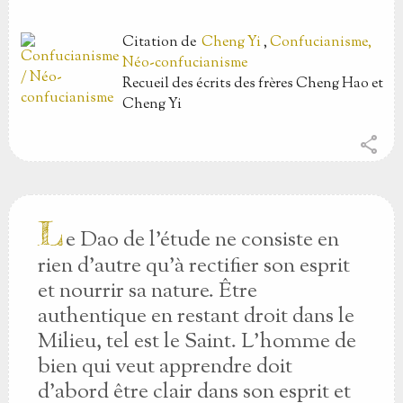
Citation
de
Cheng Yi
,
Confucianisme,
Néo-confucianisme
Recueil des écrits des frères Cheng Hao et
Cheng Yi
share
L
e Dao de l'étude ne consiste en
rien d'autre qu'à rectifier son esprit
et nourrir sa nature. Être
authentique en restant droit dans le
Milieu, tel est le Saint. L'homme de
bien qui veut apprendre doit
d'abord être clair dans son esprit et