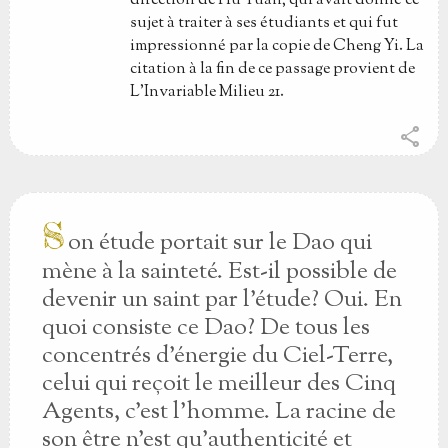
direction de Hu Yuan, qui avait donné ce
sujet à traiter à ses étudiants et qui fut
impressionné par la copie de Cheng Yi. La
citation à la fin de ce passage provient de
L'Invariable Milieu 21.
share
S
on étude portait sur le Dao qui
mène à la sainteté. Est-il possible de
devenir un saint par l'étude? Oui. En
quoi consiste ce Dao? De tous les
concentrés d'énergie du Ciel-Terre,
celui qui reçoit le meilleur des Cinq
Agents, c'est l'homme. La racine de
son être n'est qu'authenticité et