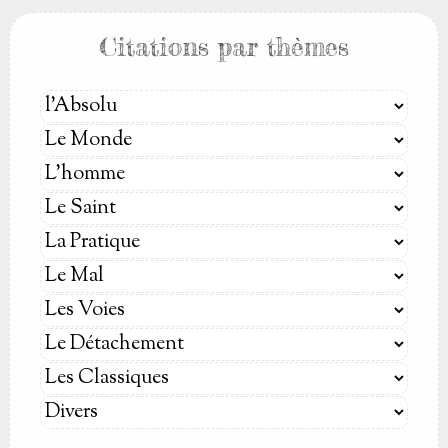
Citations par thèmes