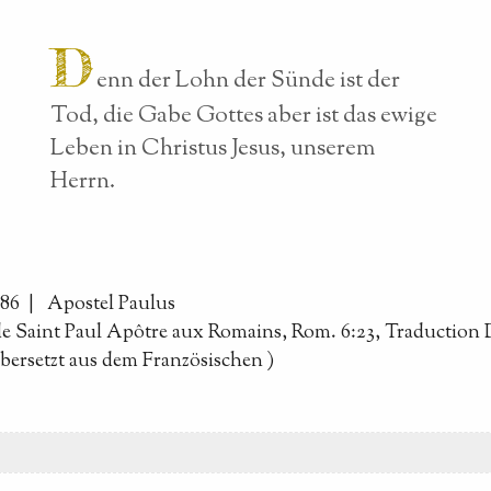
D
enn der Lohn der Sünde ist der
Tod, die Gabe Gottes aber ist das ewige
Leben in Christus Jesus, unserem
Herrn.
086 |
Apostel Paulus
de Saint Paul Apôtre aux Romains, Rom. 6:23, Traduction
bersetzt aus dem Französischen
)