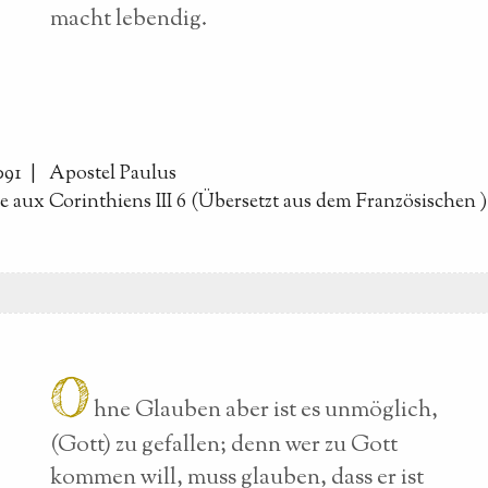
macht lebendig.
4091 |
Apostel Paulus
re aux Corinthiens III 6 (Übersetzt aus dem Französischen
)
O
hne Glauben aber ist es unmöglich,
(Gott) zu gefallen; denn wer zu Gott
kommen will, muss glauben, dass er ist