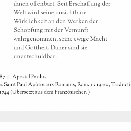
ihnen offenbart. Seit Erschaffung der
Welt wird seine unsichtbare
Wirklichkeit an den Werken der
Schöpfung mit der Vernunft
wahrgenommen, seine ewige Macht
und Gottheit. Daher sind sie
unentschuldbar.
087 |
Apostel Paulus
de Saint Paul Apôtre aux Romains, Rom. 1 : 19-20, Traduct
1744 (Übersetzt aus dem Französischen
)