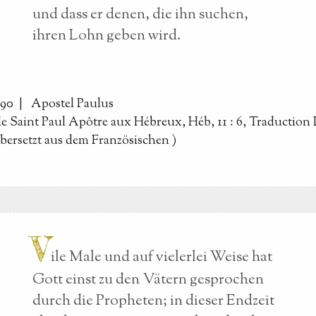
und dass er denen, die ihn suchen,
ihren Lohn geben wird.
090 |
Apostel Paulus
de Saint Paul Apôtre aux Hébreux, Héb, 11 : 6, Traduction
bersetzt aus dem Französischen
)
V
ile Male und auf vielerlei Weise hat
Gott einst zu den Vätern gesprochen
durch die Propheten; in dieser Endzeit