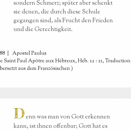
sondern Schmerz; später aber schenkt
sie denen, die durch diese Schule
gegangen sind, als Frucht den Frieden
und die Gerechtigkeit.
088 |
Apostel Paulus
de Saint Paul Apôtre aux Hébreux, Héb. 12 : 11, Traductio
bersetzt aus dem Französischen
)
D
enn was man von Gott erkennen
kann, ist ihnen offenbar; Gott hat es