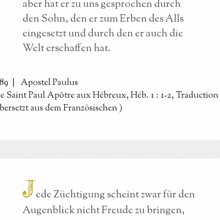
aber hat er zu uns gesprochen durch
den Sohn, den er zum Erben des Alls
eingesetzt und durch den er auch die
Welt erschaffen hat.
089 |
Apostel Paulus
de Saint Paul Apôtre aux Hébreux, Héb. 1 : 1-2, Traductio
bersetzt aus dem Französischen
)
J
ede Züchtigung scheint zwar für den
Augenblick nicht Freude zu bringen,