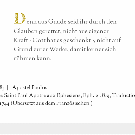
D
enn aus Gnade seid ihr durch den
Glauben gerettet, nicht aus eigener
Kraft - Gott hat es geschenkt -, nicht auf
Grund eurer Werke, damit keiner sich
rühmen kann.
085 |
Apostel Paulus
de Saint Paul Apôtre aux Ephesiens, Eph. 2 : 8-9, Traducti
1744 (Übersetzt aus dem Französischen
)