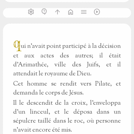
settings
contact_support
arrow_upward
home
menu
play_circle
q
ui n'avait point participé à la décision
et aux actes des autres; il était
d'Arimathée, ville des Juifs, et il
attendait le royaume de Dieu.
Cet homme se rendit vers Pilate, et
demanda le corps de Jésus.
Il le descendit de la croix, l'enveloppa
d'un linceul, et le déposa dans un
sépulcre taillé dans le roc, où personne
n'avait encore été mis.