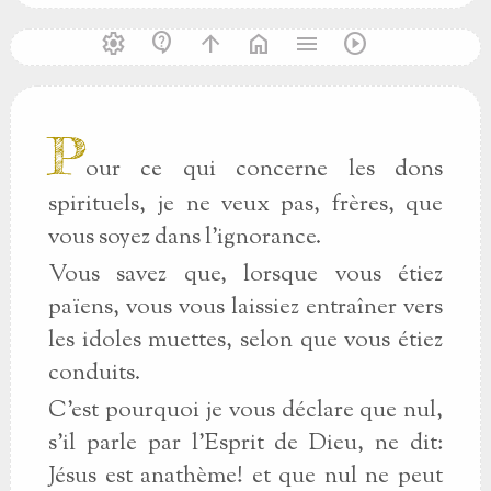
settings
contact_support
arrow_upward
home
menu
play_circle
P
our ce qui concerne les dons
spirituels, je ne veux pas, frères, que
vous soyez dans l'ignorance.
Vous savez que, lorsque vous étiez
païens, vous vous laissiez entraîner vers
les idoles muettes, selon que vous étiez
conduits.
C'est pourquoi je vous déclare que nul,
s'il parle par l'Esprit de Dieu, ne dit:
Jésus est anathème! et que nul ne peut