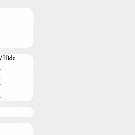
/ Hide