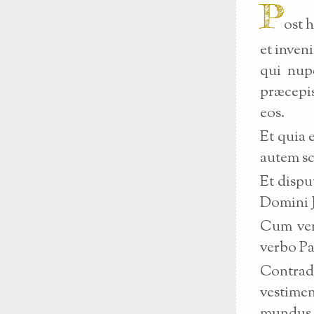
P
ost 
et inve
qui nupe
præcepis
eos.
Et quia 
autem sc
Et disp
Domini J
Cum ven
verbo Pa
Contrad
vestimen