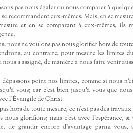
sons pas nous égaler ou nous comparer à quelqu
 se recommandent eux-mêmes. Mais, en se mesura
mesure et en se comparant à eux-mêmes, ils 
gence.
s, nous ne voulons pas nous glorifier hors de tout
ndrons, au contraire, pour mesure les limites d
 nous a assigné, de manière à nous faire venir auss
dépassons point nos limites, comme si nous n'é
squ'à vous; car c'est bien jusqu'à vous que no
avec l'Évangile de Christ.
 pas hors de toute mesure, ce n'est pas des travaux 
 nous glorifions; mais c'est avec l'espérance, si 
e, de grandir encore d'avantage parmi vous, s