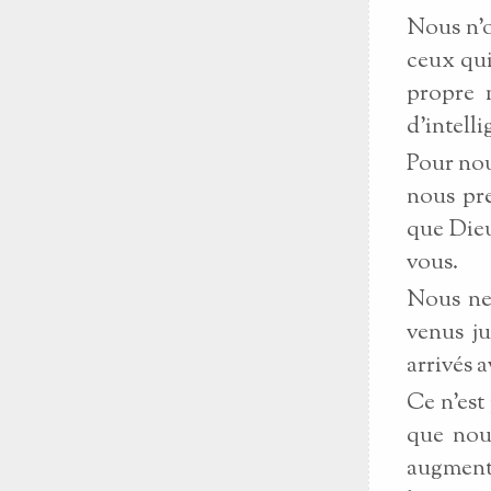
Nous n'o
ceux qui
propre 
d'intelli
Pour nou
nous pre
que Dieu
vous.
Nous ne 
venus ju
arrivés 
Ce n'est
que nous
augment