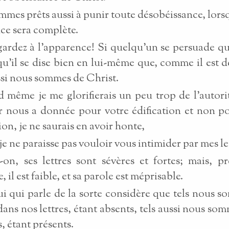
mes prêts aussi à punir toute désobéissance, lors
ce sera complète.
ardez à l'apparence! Si quelqu'un se persuade qu'
qu'il se dise bien en lui-même que, comme il est d
si nous sommes de Christ.
 même je me glorifierais un peu trop de l'autori
 nous a donnée pour votre édification et non p
ion, je ne saurais en avoir honte,
je ne paraisse pas vouloir vous intimider par mes le
-on, ses lettres sont sévères et fortes; mais, p
 il est faible, et sa parole est méprisable.
i qui parle de la sorte considère que tels nous 
dans nos lettres, étant absents, tels aussi nous so
, étant présents.