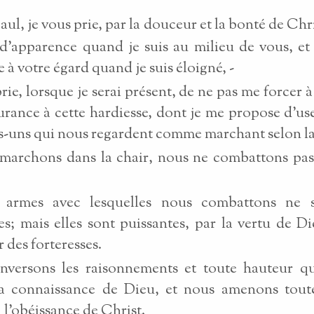
Paul, je vous prie, par la douceur et la bonté de Chr
'apparence quand je suis au milieu de vous, et
e à votre égard quand je suis éloigné, -
prie, lorsque je serai présent, de ne pas me forcer à
urance à cette hardiesse, dont je me propose d'us
-uns qui nous regardent comme marchant selon la
marchons dans la chair, nous ne combattons pas
 armes avec lesquelles nous combattons ne 
es; mais elles sont puissantes, par la vertu de D
 des forteresses.
nversons les raisonnements et toute hauteur qui
la connaissance de Dieu, et nous amenons tout
à l'obéissance de Christ.