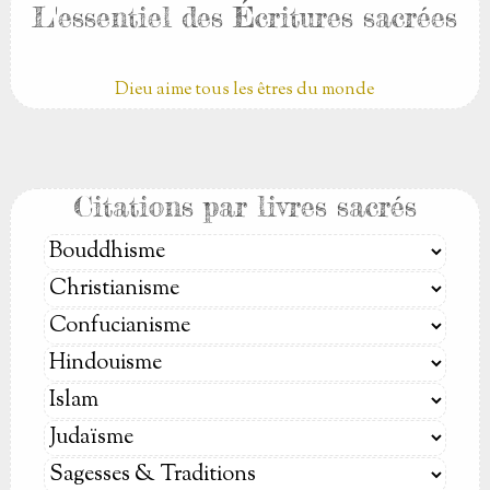
L'essentiel des Écritures sacrées
Dieu aime tous les êtres du monde
Citations par livres sacrés