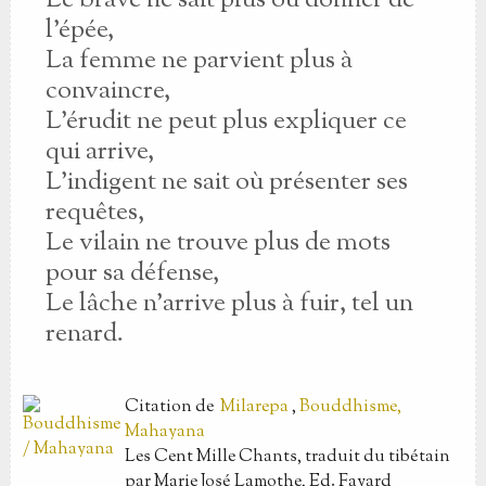
Le brave ne sait plus où donner de
l’épée,
La femme ne parvient plus à
convaincre,
L’érudit ne peut plus expliquer ce
qui arrive,
L’indigent ne sait où présenter ses
requêtes,
Le vilain ne trouve plus de mots
pour sa défense,
Le lâche n’arrive plus à fuir, tel un
renard.
Citation
de
Milarepa
,
Bouddhisme,
Mahayana
Les Cent Mille Chants, traduit du tibétain
par Marie José Lamothe, Ed. Fayard