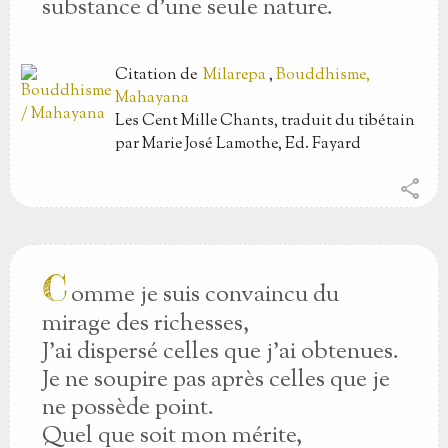
substance d’une seule nature.
Citation
de
Milarepa
,
Bouddhisme,
Mahayana
Les Cent Mille Chants, traduit du tibétain
par Marie José Lamothe, Ed. Fayard
share
C
omme je suis convaincu du
mirage des richesses,
J’ai dispersé celles que j’ai obtenues.
Je ne soupire pas après celles que je
ne possède point.
Quel que soit mon mérite,