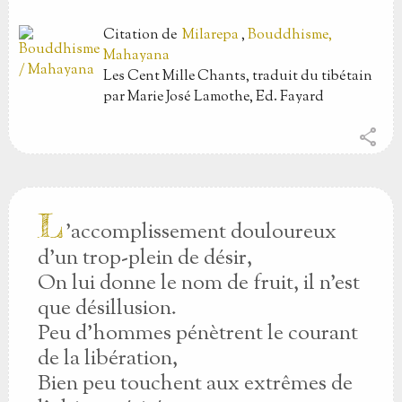
Citation
de
Milarepa
,
Bouddhisme,
Mahayana
Les Cent Mille Chants, traduit du tibétain
par Marie José Lamothe, Ed. Fayard
share
L
’accomplissement douloureux
d’un trop-plein de désir,
On lui donne le nom de fruit, il n’est
que désillusion.
Peu d’hommes pénètrent le courant
de la libération,
Bien peu touchent aux extrêmes de