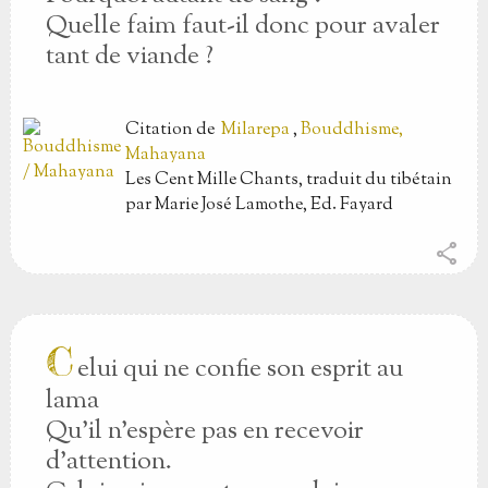
Quelle faim faut-il donc pour avaler
tant de viande ?
Citation
de
Milarepa
,
Bouddhisme,
Mahayana
Les Cent Mille Chants, traduit du tibétain
par Marie José Lamothe, Ed. Fayard
share
C
elui qui ne confie son esprit au
lama
Qu’il n’espère pas en recevoir
d’attention.