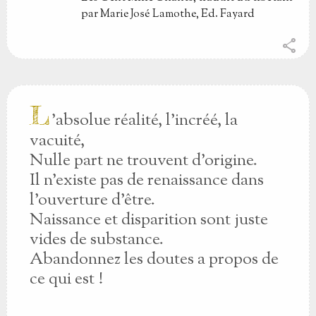
par Marie José Lamothe, Ed. Fayard
share
L
’absolue réalité, l’incréé, la
vacuité,
Nulle part ne trouvent d’origine.
Il n’existe pas de renaissance dans
l’ouverture d’être.
Naissance et disparition sont juste
vides de substance.
Abandonnez les doutes a propos de
ce qui est !