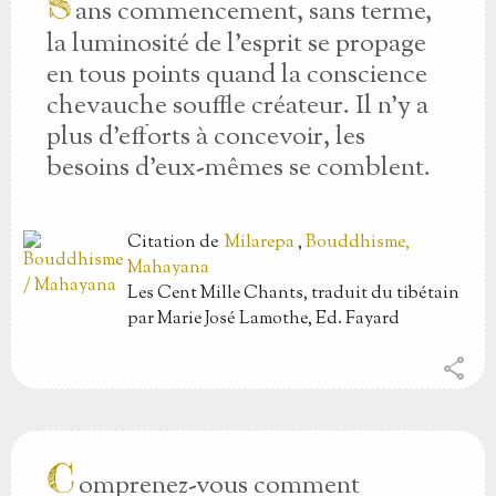
S
ans commencement, sans terme,
la luminosité de l’esprit se propage
en tous points quand la conscience
chevauche souffle créateur. Il n’y a
plus d’efforts à concevoir, les
besoins d’eux-mêmes se comblent.
Citation
de
Milarepa
,
Bouddhisme,
Mahayana
Les Cent Mille Chants, traduit du tibétain
par Marie José Lamothe, Ed. Fayard
share
C
omprenez-vous comment