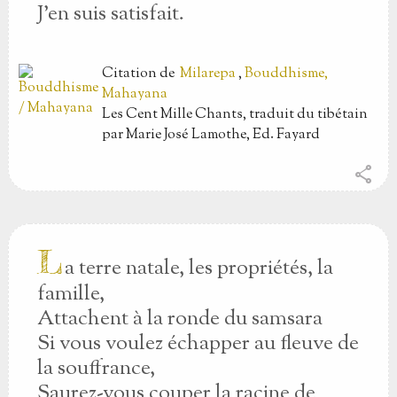
J’en suis satisfait.
Citation
de
Milarepa
,
Bouddhisme,
Mahayana
Les Cent Mille Chants, traduit du tibétain
par Marie José Lamothe, Ed. Fayard
share
L
a terre natale, les propriétés, la
famille,
Attachent à la ronde du samsara
Si vous voulez échapper au fleuve de
la souffrance,
Saurez-vous couper la racine de