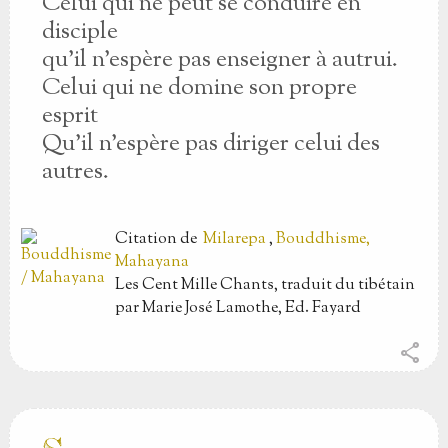
Celui qui ne peut se conduire en
disciple
qu’il n’espère pas enseigner à autrui.
Celui qui ne domine son propre
esprit
Qu’il n’espère pas diriger celui des
autres.
Citation
de
Milarepa
,
Bouddhisme,
Mahayana
Les Cent Mille Chants, traduit du tibétain
par Marie José Lamothe, Ed. Fayard
share