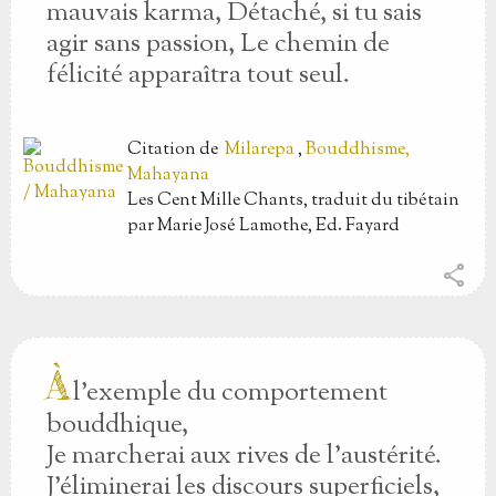
mauvais karma, Détaché, si tu sais
agir sans passion, Le chemin de
félicité apparaîtra tout seul.
Citation
de
Milarepa
,
Bouddhisme,
Mahayana
Les Cent Mille Chants, traduit du tibétain
par Marie José Lamothe, Ed. Fayard
share
À
l’exemple du comportement
bouddhique,
Je marcherai aux rives de l’austérité.
J’éliminerai les discours superficiels,