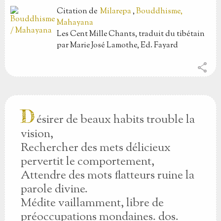
Citation
de
Milarepa
,
Bouddhisme,
Mahayana
Les Cent Mille Chants, traduit du tibétain
par Marie José Lamothe, Ed. Fayard
share
D
ésirer de beaux habits trouble la
vision,
Rechercher des mets délicieux
pervertit le comportement,
Attendre des mots flatteurs ruine la
parole divine.
Médite vaillamment, libre de
préoccupations mondaines. dos.