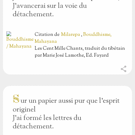
J’avancerai sur la voie du
détachement.
Citation
de
Milarepa
,
Bouddhisme,
Mahayana
Les Cent Mille Chants, traduit du tibétain
par Marie José Lamothe, Ed. Fayard
share
S
ur un papier aussi pur que l’esprit
originel
J’ai formé les lettres du
détachement.