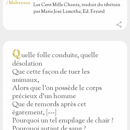
Les Cent Mille Chants, traduit du tibétain
par Marie José Lamothe, Ed. Fayard
share
Q
uelle folle conduite, quelle
désolation
Que cette façon de tuer les
animaux,
Alors que l’on possède le corps
précieux d’un homme
Que de remords après cet
égarement, [---]
Pourquoi un tel empilage de chair ?
Pourquoi autant de sang ?