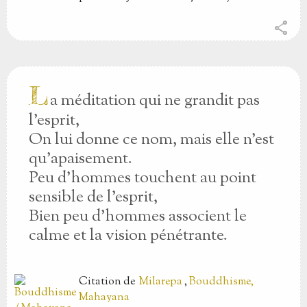
share
L
a méditation qui ne grandit pas
l’esprit,
On lui donne ce nom, mais elle n’est
qu’apaisement.
Peu d’hommes touchent au point
sensible de l’esprit,
Bien peu d’hommes associent le
calme et la vision pénétrante.
Citation
de
Milarepa
,
Bouddhisme,
Mahayana