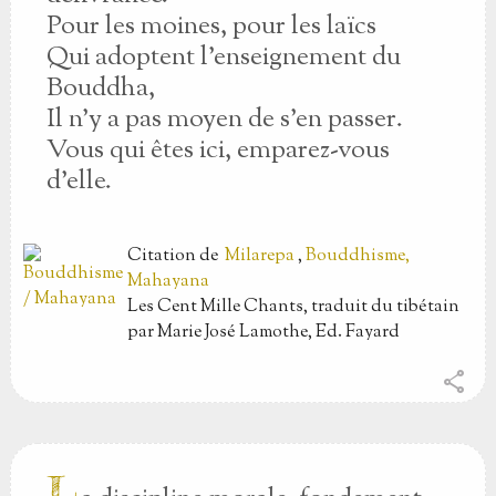
Pour les moines, pour les laïcs
Qui adoptent l’enseignement du
Bouddha,
Il n’y a pas moyen de s’en passer.
Vous qui êtes ici, emparez-vous
d’elle.
Citation
de
Milarepa
,
Bouddhisme,
Mahayana
Les Cent Mille Chants, traduit du tibétain
par Marie José Lamothe, Ed. Fayard
share
L