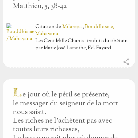
Matthieu, 5, 38-42
Citation
de
Milarepa
,
Bouddhisme,
Mahayana
Les Cent Mille Chants, traduit du tibétain
par Marie José Lamothe, Ed. Fayard
share
L
e jour où le péril se présente,
le messager du seigneur de la mort
nous saisit.
Les riches ne l’achètent pas avec
toutes leurs richesses,