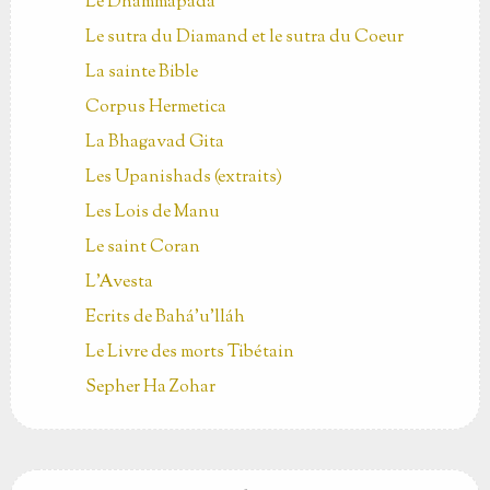
Le Dhammapada
Le sutra du Diamand et le sutra du Coeur
La sainte Bible
Corpus Hermetica
La Bhagavad Gita
Les Upanishads (extraits)
Les Lois de Manu
Le saint Coran
L'Avesta
Ecrits de Bahá’u’lláh
Le Livre des morts Tibétain
Sepher Ha Zohar