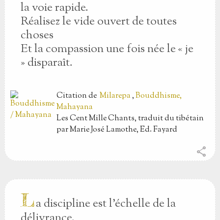
la voie rapide.
Réalisez le vide ouvert de toutes
choses
Et la compassion une fois née le « je
» disparaît.
Citation
de
Milarepa
,
Bouddhisme,
Mahayana
Les Cent Mille Chants, traduit du tibétain
par Marie José Lamothe, Ed. Fayard
share
L
a discipline est l’échelle de la
délivrance.