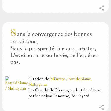
share
S
ans la convergence des bonnes
conditions,
Sans la prospérité due aux mérites,
L’éveil en une seule vie, ne l’espérez
pas.
Citation
de
Milarepa
,
Bouddhisme,
Mahayana
Les Cent Mille Chants, traduit du tibétain
par Marie José Lamothe, Ed. Fayard
share