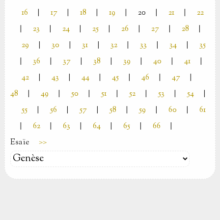
16
|
17
|
18
|
19
|
20
|
21
|
22
|
23
|
24
|
25
|
26
|
27
|
28
|
29
|
30
|
31
|
32
|
33
|
34
|
35
|
36
|
37
|
38
|
39
|
40
|
41
|
42
|
43
|
44
|
45
|
46
|
47
|
48
|
49
|
50
|
51
|
52
|
53
|
54
|
55
|
56
|
57
|
58
|
59
|
60
|
61
|
62
|
63
|
64
|
65
|
66
|
Esaïe
>>