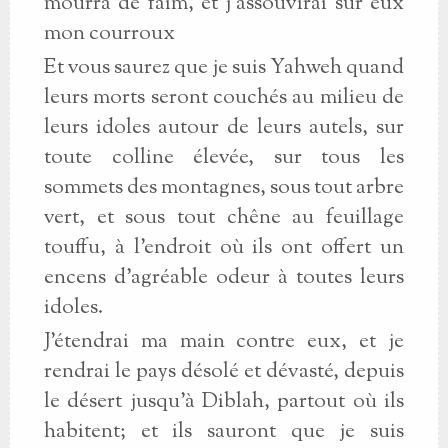
mourra de faim, et j'assouvirai sur eux
mon courroux
Et vous saurez que je suis Yahweh quand
leurs morts seront couchés au milieu de
leurs idoles autour de leurs autels, sur
toute colline élevée, sur tous les
sommets des montagnes, sous tout arbre
vert, et sous tout chêne au feuillage
touffu, à l'endroit où ils ont offert un
encens d'agréable odeur à toutes leurs
idoles.
J'étendrai ma main contre eux, et je
rendrai le pays désolé et dévasté, depuis
le désert jusqu'à Diblah, partout où ils
habitent; et ils sauront que je suis