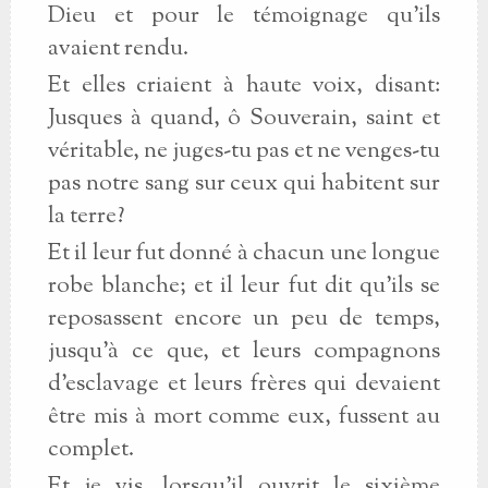
Dieu et pour le témoignage qu’ils
avaient rendu.
Et elles criaient à haute voix, disant:
Jusques à quand, ô Souverain, saint et
véritable, ne juges-tu pas et ne venges-tu
pas notre sang sur ceux qui habitent sur
la terre?
Et il leur fut donné à chacun une longue
robe blanche; et il leur fut dit qu’ils se
reposassent encore un peu de temps,
jusqu’à ce que, et leurs compagnons
d’esclavage et leurs frères qui devaient
être mis à mort comme eux, fussent au
complet.
Et je vis, lorsqu’il ouvrit le sixième