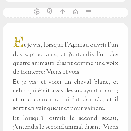
settings
contact_support
arrow_upward
home
menu
E
t je vis, lorsque l’Agneau ouvrit l’un
des sept sceaux, et j’entendis l’un des
quatre animaux disant comme une voix
de tonnerre: Viens et vois.
Et je vis: et voici un cheval blanc, et
celui qui était assis dessus ayant un arc;
et une couronne lui fut donnée, et il
sortit en vainqueur et pour vaincre.
Et lorsqu’il ouvrit le second sceau,
j’entendis le second animal disant: Viens