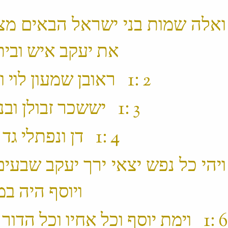
1 ׃1 ואלה שמות בני ישראל הבאים מ
את יעקב איש וביתו באו ‬
‫ 2 ׃1 ראובן שמעון לוי ויהודה ‬
‫ 3 ׃1 יששכר זבולן ובנימן‪[1]‬ ‬
‫ 4 ׃1 דן ונפתלי גד ואשר ‬
5 ׃1 ויהי כל נפש יצאי ירך יעקב שבעי
ויוסף היה במצרים ‬