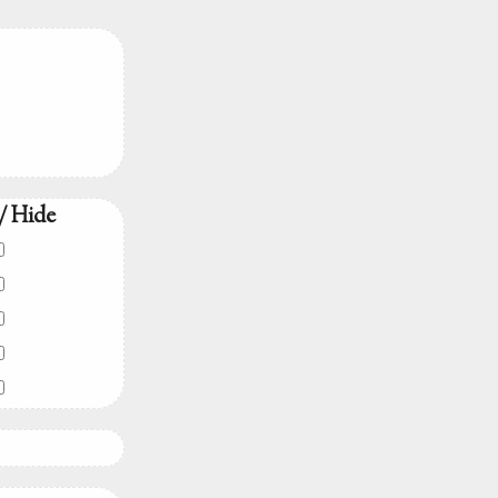
/ Hide