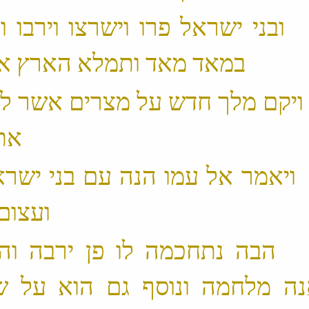
 7 ׃1 ובני ישראל פרו וישרצו וירבו ו
8 ׃1 ויקם מלך חדש על מצרים אשר ל
את יוסף ‬
 9 ׃1 ויאמר אל עמו הנה עם בני ישר
ועצום ממנו ‬
 10 ׃1 הבה נתחכמה לו פן ירבה וה
ה מלחמה ונוסף גם הוא על שנ