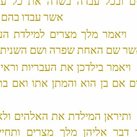
ים ובכל עבדה בשדה את כל ע
אשר עבדו בהם בפרך ‬
 15 ׃1 ויאמר מלך מצרים למילדת ה
 16 ׃1 ויאמר בילדכן את העבריות וראי
ם אם בן הוא והמתן אתו ואם בת
 17 ׃1 ותיראן המילדת את האלהים ול
דבר אליהן מלך מצרים ותחיי