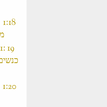
‫
מדוע עשיתן הדבר הזה ותחיין את הילדים ‬
‫
כנשים
‫