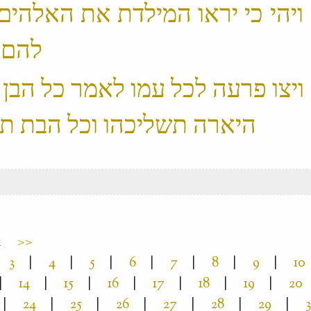
21 ׃1 ויהי כי יראו המילדת את האלהים
להם בתים ‬
22 ׃1 ויצו פרעה לכל עמו לאמר כל הבן
1
>>
3
|
4
|
5
|
6
|
7
|
8
|
9
|
10
|
14
|
15
|
16
|
17
|
18
|
19
|
20
|
24
|
25
|
26
|
27
|
28
|
29
|