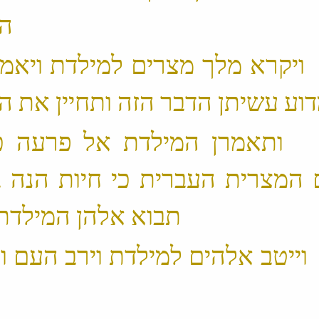
הילדים ‬
 18 ׃1 ויקרא מלך מצרים למילדת ויאמ
 19 ׃1 ותאמרן המילדת אל פרעה 
 המצרית העברית כי חיות הנה 
תבוא אלהן המילדת וילדו ‬
 20 ׃1 וייטב אלהים למילדת וירב העם 