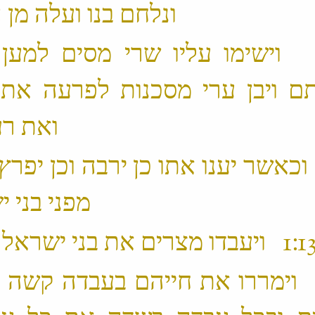
ונלחם בנו ועלה מן הארץ ‬
 11 ׃1 וישימו עליו שרי מסים למען
ם ויבן ערי מסכנות לפרעה את
ואת רעמסס ‬
12 ׃1 וכאשר יענו אתו כן ירבה וכן יפרץ
מפני בני ישראל ‬
 14 ׃1 וימררו את חייהם בעבדה קשה