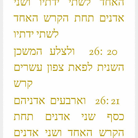
האחד לשתי ידתיו ושני
אדנים תחת הקרש האחד
לשתי ידתיו ‬
‫ 20 ׃26 ולצלע המשכן
השנית לפאת צפון עשרים
קרש ‬
‫ 21 ׃26 וארבעים אדניהם
כסף שני אדנים תחת
הקרש האחד ושני אדנים