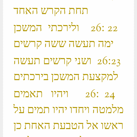
תחת הקרש האחד ‬
‫ 22 ׃26 ולירכתי המשכן
ימה תעשה ששה קרשים ‬
‫ 23 ׃26 ושני קרשים תעשה
למקצעת המשכן בירכתים ‬
‫ 24 ׃26 ויהיו תאמים
מלמטה ויחדו יהיו תמים על
ראשו אל הטבעת האחת כן