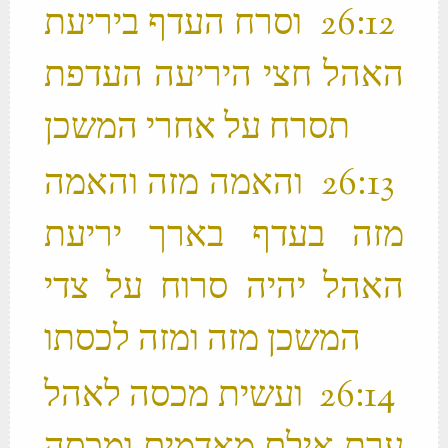
‫ 12 ׃26 וסרח העדף ביריעת
האהל חצי היריעה העדפת
תסרח על אחרי המשכן ‬
‫ 13 ׃26 והאמה מזה והאמה
מזה בעדף בארך יריעת
האהל יהיה סרוח על צדי
המשכן מזה ומזה לכסתו ‬
‫ 14 ׃26 ועשית מכסה לאהל