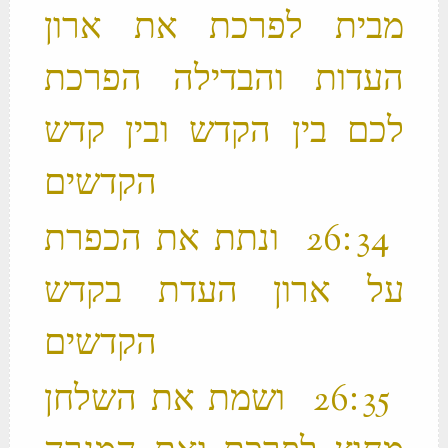
מבית לפרכת את ארון
העדות והבדילה הפרכת
לכם בין הקדש ובין קדש
הקדשים ‬
‫ 34 ׃26 ונתת את הכפרת
על ארון העדת בקדש
הקדשים ‬
‫ 35 ׃26 ושמת את השלחן