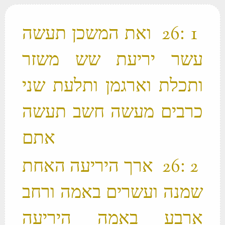
‫ 1 ׃26 ואת המשכן תעשה
עשר יריעת שש משזר
ותכלת וארגמן ותלעת שני
כרבים מעשה חשב תעשה
אתם ‬
‫ 2 ׃26 ארך היריעה האחת
שמנה ועשרים באמה ורחב
ארבע באמה היריעה