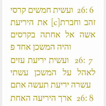
‫ 6 ׃26 ועשית חמשים קרסי
זהב וחברת‪[c]‬ את היריעת
אשה אל אחתה בקרסים
‫ 7 ׃26 ועשית יריעת עזים
לאהל על המשכן עשתי
עשרה יריעת תעשה אתם ‬
‫ 8 ׃26 ארך היריעה האחת