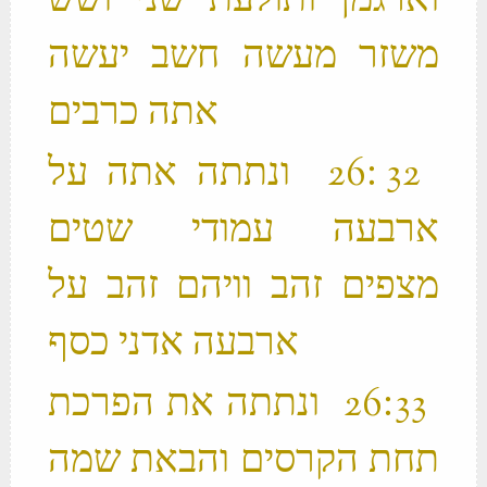
וארגמן ותולעת שני ושש
משזר מעשה חשב יעשה
אתה כרבים ‬
‫ 32 ׃26 ונתתה אתה על
ארבעה עמודי שטים
מצפים זהב וויהם זהב על
ארבעה אדני כסף ‬
‫ 33 ׃26 ונתתה את הפרכת
תחת הקרסים והבאת שמה