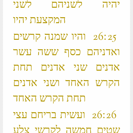
יהיה לשניהם לשני
המקצעת יהיו ‬
‫ 25 ׃26 והיו שמנה קרשים
ואדניהם כסף ששה עשר
אדנים שני אדנים תחת
הקרש האחד ושני אדנים
תחת הקרש האחד ‬
‫ 26 ׃26 ועשית בריחם עצי
שטים חמשה לקרשי צלע