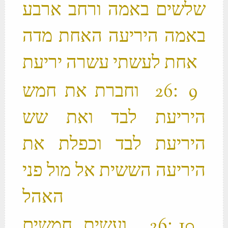
שלשים באמה ורחב ארבע
באמה היריעה האחת מדה
אחת לעשתי עשרה יריעת ‬
‫ 9 ׃26 וחברת את חמש
היריעת לבד ואת שש
היריעת לבד וכפלת את
היריעה הששית אל מול פני
האהל ‬
‫ 10 ׃26 ועשית חמשים