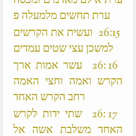
ערת אילם מאדמים ומכסה
‫ 15 ׃26 ועשית את הקרשים
למשכן עצי שטים עמדים ‬
‫ 16 ׃26 עשר אמות ארך
הקרש ואמה וחצי האמה
רחב הקרש האחד ‬
‫ 17 ׃26 שתי ידות לקרש
האחד משלבת אשה אל