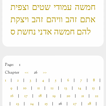
חמשה עמודי שטים וצפית
אתם זהב וויהם זהב ויצקת
Page:
1
Chapter
<<
26
>>
1
|
2
|
3
|
4
|
5
|
6
|
7
|
8
|
9
|
10
|
11
|
12
|
13
|
14
|
15
|
16
|
17
|
18
|
19
|
20
|
21
|
22
|
23
|
24
|
25
|
26
|
27
|
28
|