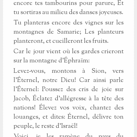
encore tes tambourins pour parure, Et
tu sortiras au milieu des danses joyeuses.
Tu planteras encore des vignes sur les
montagnes de Samarie; Les planteurs
planteront, et cueilleront les fruits.
Car le jour vient où les gardes crieront
sur la montagne d'Éphraïm:
Levez-vous, montons à Sion, vers
l'Éternel, notre Dieu! Car ainsi parle
l'Éternel: Poussez des cris de joie sur
Jacob, Éclatez d'allégresse à la tête des
nations! Élevez vos voix, chantez des
louanges, et dites: Éternel, délivre ton
peuple, le reste d'Israël!
Voici, je les ramène du pays du