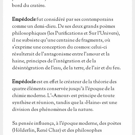
bord du cratère.
Empédocle
fut considéré par ses contemporains
comme un demi-dieu. De ses deux grands poèmes
philosophiques (les Purifications et Sur l'Univers),
il ne subsiste qu'une centaine de fragments, où
s'exprime une conception du cosmos: celui-ci
résulterait de l'antagonisme entre l'amour et la
haine, principes de l'intégration et de la
désintégration de l'eau, de la terre, de l'air et du feu.
Empédocle
est en effet le créateur de la théorie des
quatre éléments conservée jusqu'à l'époque de la
chimie moderne. L'«Amour» est principe de toute
synthèse et réunion, tandis que la «Haine» est une
division des phénomènes de la nature.
Sa pensée influença, à l'époque moderne, des poètes
(Hölderlin, René Char) et des philosophes