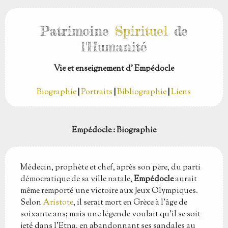
Patrimoine
Spirituel
de
l'Humanité
Vie et enseignement d' Empédocle
Biographie
|
Portraits
|
Bibliographie
|
Liens
Empédocle
: Biographie
Médecin, prophète et chef, après son père, du parti
démocratique de sa ville natale,
Empédocle
aurait
même remporté une victoire aux Jeux Olympiques.
Selon
Aristote
, il serait mort en Grèce à l'âge de
soixante ans; mais une légende voulait qu'il se soit
jeté dans l'Etna, en abandonnant ses sandales au