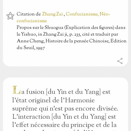
Citation
de
Zhang Zai
,
Confucianisme, Néo-
confucianisme
Propos sur le Shuogua (Explication des figures) dans
le Yishuo, in Zhang Zai ji, p. 235, cité et traduit par
Anne Cheng, Histoire de la pensée Chinoise, Edition
du Seuil, 1997
share
L
a fusion [du Yin et du Yang] est
l'état originel de l'Harmonie
suprême qui n'est pas encore divisée.
L'interaction [du Yin et du Yang] est
l'effet nécessaire du principe et de la