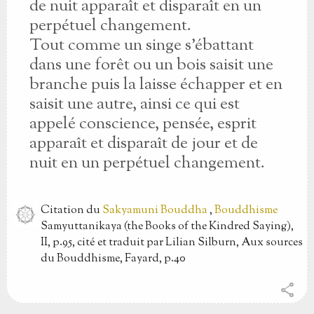
de nuit apparaît et disparaît en un
perpétuel changement.
Tout comme un singe s'ébattant
dans une forêt ou un bois saisit une
branche puis la laisse échapper et en
saisit une autre, ainsi ce qui est
appelé conscience, pensée, esprit
apparaît et disparaît de jour et de
nuit en un perpétuel changement.
Citation
du
Sakyamuni Bouddha
,
Bouddhisme
Samyuttanikaya (the Books of the Kindred Saying),
II, p.95, cité et traduit par Lilian Silburn, Aux sources
du Bouddhisme, Fayard, p.40
share