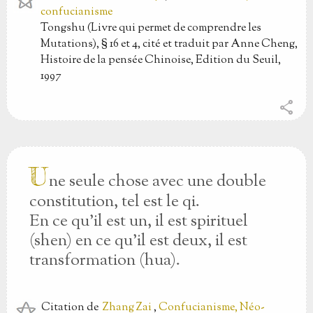
confucianisme
Tongshu (Livre qui permet de comprendre les
Mutations), § 16 et 4, cité et traduit par Anne Cheng,
Histoire de la pensée Chinoise, Edition du Seuil,
1997
share
U
ne seule chose avec une double
constitution, tel est le qi.
En ce qu'il est un, il est spirituel
(shen) en ce qu'il est deux, il est
transformation (hua).
Citation
de
Zhang Zai
,
Confucianisme, Néo-