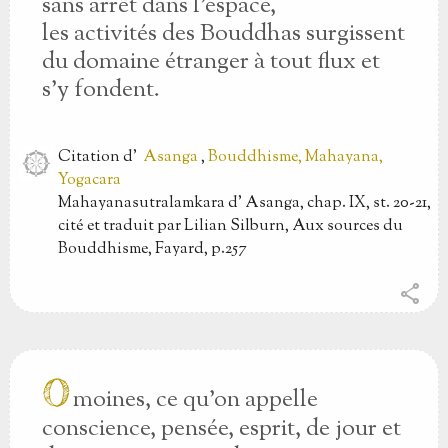
sans arrêt dans l'espace,
les activités des Bouddhas surgissent
du domaine étranger à tout flux et
s'y fondent.
Citation
d'
Asanga
,
Bouddhisme, Mahayana,
Yogacara
Mahayanasutralamkara d' Asanga, chap. IX, st. 20-21,
cité et traduit par Lilian Silburn, Aux sources du
Bouddhisme, Fayard, p.257
share
O
moines, ce qu'on appelle
conscience, pensée, esprit, de jour et