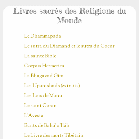
Livres sacrés des Religions du
Monde
Le Dhammapada
Le sutra du Diamand et le sutra du Coeur
La sainte Bible
Corpus Hermetica
La Bhagavad Gita
Les Upanishads (extraits)
Les Lois de Manu
Le saint Coran
L'Avesta
Ecrits de Bahá’u’lláh
Le Livre des morts Tibétain