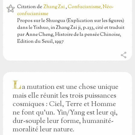
Citation
de
Zhang Zai
,
Confucianisme, Néo-
confucianisme
Propos sur le Shuogua (Explication sur les figures)
dans le Yishuo, in Zhang Zai ji, p.233, cité et traduit
par Anne Cheng, Histoire de la pensée Chinoise,
Edition du Seuil, 1997
share
L
a mutation est une chose unique
mais elle réunit les trois puissances
cosmiques : Ciel, Terre et Homme
ne font qu'un. Yin/Yang est leur qi,
dur-souple leur forme, humanité-
moralité leur nature.