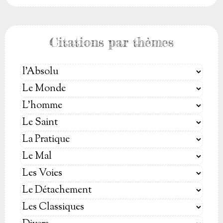
Citations par thèmes