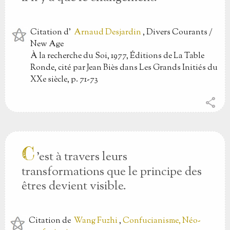
Citation
d'
Arnaud Desjardin
, Divers Courants /
New Age
À la recherche du Soi, 1977, Éditions de La Table
Ronde, cité par Jean Biès dans Les Grands Initiés du
XXe siècle, p. 71-73
share
C
'est à travers leurs
transformations que le principe des
êtres devient visible.
Citation
de
Wang Fuzhi
,
Confucianisme, Néo-