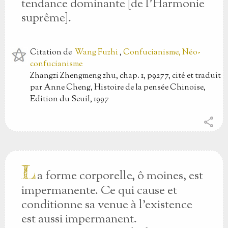
tendance dominante [de l'Harmonie
suprême].
Citation
de
Wang Fuzhi
,
Confucianisme, Néo-
confucianisme
Zhangzi Zhengmeng zhu, chap. 1, p9277, cité et traduit
par Anne Cheng, Histoire de la pensée Chinoise,
Edition du Seuil, 1997
share
L
a forme corporelle, ô moines, est
impermanente. Ce qui cause et
conditionne sa venue à l'existence
est aussi impermanent.