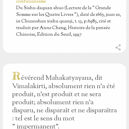
confucianisme
Du Sishu daquan shuo (Lecture de la " Grande
Somme sur les Quatre Livres "), daté de 1665, juan 10,
in Chuanshan yishu quanji, t. 13, p.6983, cité et
traduit par Anne Cheng, Histoire de la pensée
Chinoise, Edition du Seuil, 1997
share
R
évérend Mahakatyayana, dit
Vimalakirti, absolument rien n'a été
produit, n'est produit et ne sera
produit; absolument rien n'a
disparu, ne disparaît et ne disparaîtra
: tel est le sens du mot
" impermanent".