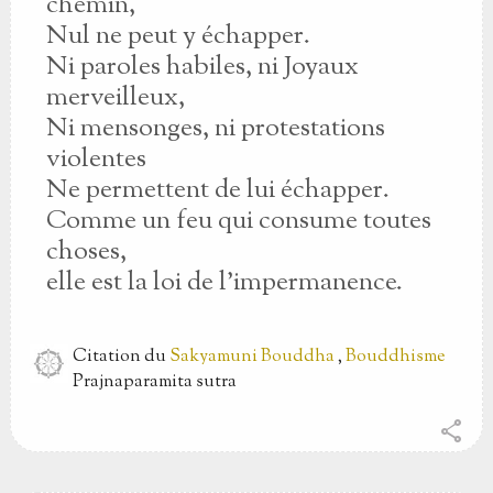
chemin,
Nul ne peut y échapper.
Ni paroles habiles, ni Joyaux
merveilleux,
Ni mensonges, ni protestations
violentes
Ne permettent de lui échapper.
Comme un feu qui consume toutes
choses,
elle est la loi de l’impermanence.
Citation
du
Sakyamuni Bouddha
,
Bouddhisme
Prajnaparamita sutra
share