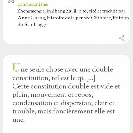
confucianisme
Zhengmeng 2, in Zhang Zai ji, p.10, cité et traduit par
Anne Cheng, Histoire de la pensée Chinoise, Edition
du Seuil, 1997
share
U
ne seule chose avec une double
constitution, tel est le qi. [...]
Cette constitution double est vide et
plein, mouvement et repos,
condensation et dispersion, clair et
trouble, mais foncièrement elle est
une.