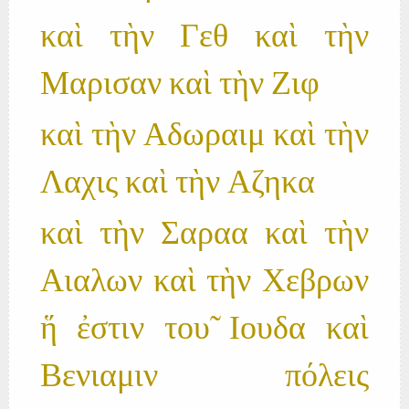
καὶ τὴν Γεθ καὶ τὴν
Μαρισαν καὶ τὴν Ζιφ
καὶ τὴν Αδωραιμ καὶ τὴν
Λαχις καὶ τὴν Αζηκα
καὶ τὴν Σαραα καὶ τὴν
Αιαλων καὶ τὴν Χεβρων
ἥ ἐστιν του̃ Ιουδα καὶ
Βενιαμιν πόλεις