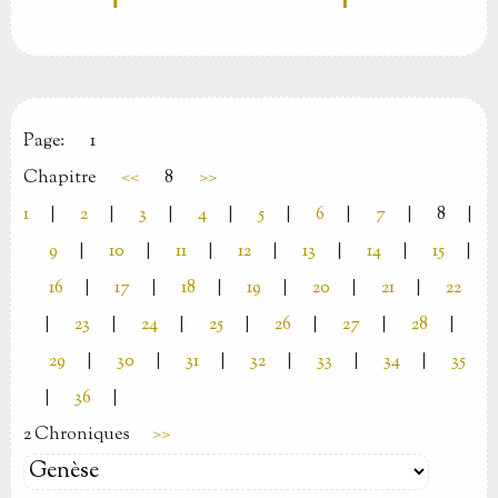
Page:
1
Chapitre
<<
8
>>
1
|
2
|
3
|
4
|
5
|
6
|
7
|
8
|
9
|
10
|
11
|
12
|
13
|
14
|
15
|
16
|
17
|
18
|
19
|
20
|
21
|
22
|
23
|
24
|
25
|
26
|
27
|
28
|
29
|
30
|
31
|
32
|
33
|
34
|
35
|
36
|
2 Chroniques
>>