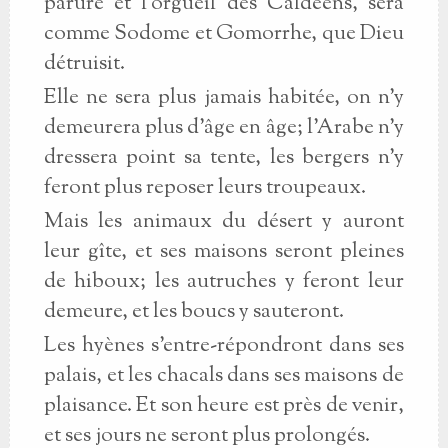
parure et l'orgueil des Caldéens, sera
comme Sodome et Gomorrhe, que Dieu
détruisit.
Elle ne sera plus jamais habitée, on n'y
demeurera plus d'âge en âge; l'Arabe n'y
dressera point sa tente, les bergers n'y
feront plus reposer leurs troupeaux.
Mais les animaux du désert y auront
leur gîte, et ses maisons seront pleines
de hiboux; les autruches y feront leur
demeure, et les boucs y sauteront.
Les hyènes s'entre-répondront dans ses
palais, et les chacals dans ses maisons de
plaisance. Et son heure est près de venir,
et ses jours ne seront plus prolongés.