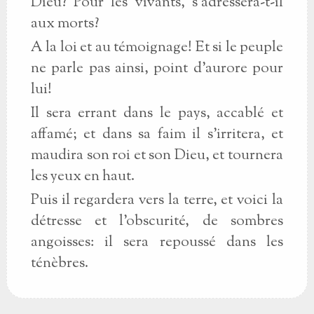
Dieu? Pour les vivants, s'adressera-t-il
aux morts?
A la loi et au témoignage! Et si le peuple
ne parle pas ainsi, point d'aurore pour
lui!
Il sera errant dans le pays, accablé et
affamé; et dans sa faim il s'irritera, et
maudira son roi et son Dieu, et tournera
les yeux en haut.
Puis il regardera vers la terre, et voici la
détresse et l'obscurité, de sombres
angoisses: il sera repoussé dans les
ténèbres.