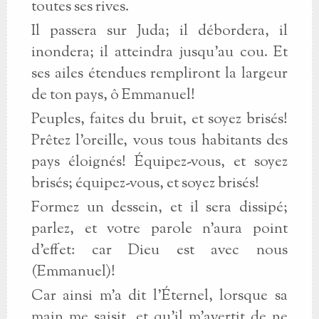
toutes ses rives.
Il passera sur Juda; il débordera, il
inondera; il atteindra jusqu'au cou. Et
ses ailes étendues rempliront la largeur
de ton pays, ô Emmanuel!
Peuples, faites du bruit, et soyez brisés!
Prêtez l'oreille, vous tous habitants des
pays éloignés! Équipez-vous, et soyez
brisés; équipez-vous, et soyez brisés!
Formez un dessein, et il sera dissipé;
parlez, et votre parole n'aura point
d'effet: car Dieu est avec nous
(Emmanuel)!
Car ainsi m'a dit l'Éternel, lorsque sa
main me saisit, et qu'il m'avertit de ne