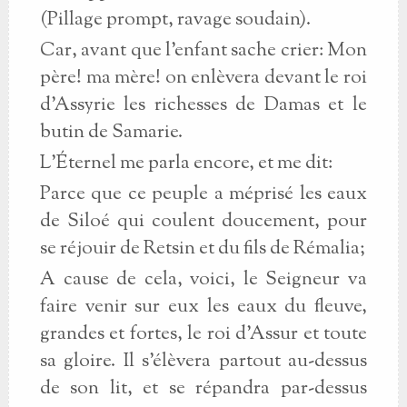
(Pillage prompt, ravage soudain).
Car, avant que l'enfant sache crier: Mon
père! ma mère! on enlèvera devant le roi
d'Assyrie les richesses de Damas et le
butin de Samarie.
L'Éternel me parla encore, et me dit:
Parce que ce peuple a méprisé les eaux
de Siloé qui coulent doucement, pour
se réjouir de Retsin et du fils de Rémalia;
A cause de cela, voici, le Seigneur va
faire venir sur eux les eaux du fleuve,
grandes et fortes, le roi d'Assur et toute
sa gloire. Il s'élèvera partout au-dessus
de son lit, et se répandra par-dessus