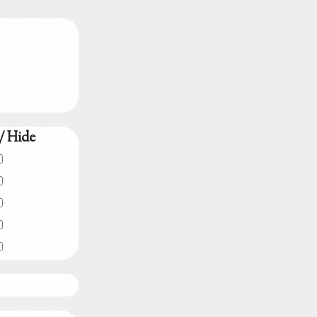
/ Hide