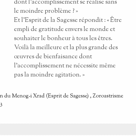
dont l’accomplissement se réalise sans
le moindre problème ? »
Et l’Esprit de la Sagesse répondit : « Être
empli de gratitude envers le monde et
souhaiter le bonheur à tous les êtres.
Voilà la meilleure et la plus grande des
œuvres de bienfaisance dont
l’accomplissement ne nécessite même
pas la moindre agitation. »
on
du
Menog-i Xrad (Esprit de Sagesse)
, Zoroastrisme
63