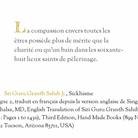
L
a compassion envers toutes les
êtres possède plus de mérite que la
charité ou qu’un bain dans les soixante-
huit lieux saints de pèlerinage.
n
Sri Guru Granth Sahib Ji
, Sickhisme
ligne 2, traduit en français depuis la version anglaise de Si
halsa, MD, English Translation of Siri Guru Granth Sahi
: Pages 1 to 1430), Third Edition, Hand Made Books (899 
-2 Tucson, Arizona 85711, USA)