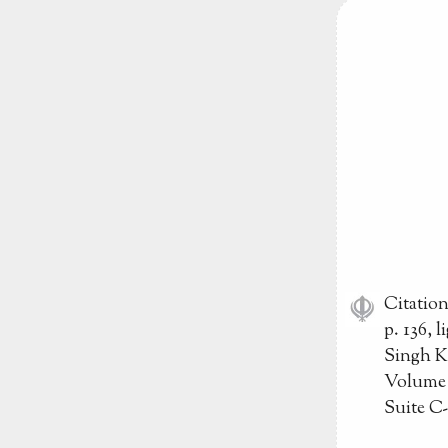
Citatio
p. 136, 
Singh K
Volume 
Suite C