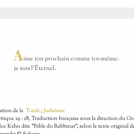
A
ime ton prochain comme toi-même:
je suis l'Éternel.
ation
de la
Torah
,
Judaïsme
itique 19 : 18, Traduction française sous la direction du 
oc Kahn dite "Bible du Rabbinat", selon le texte original d