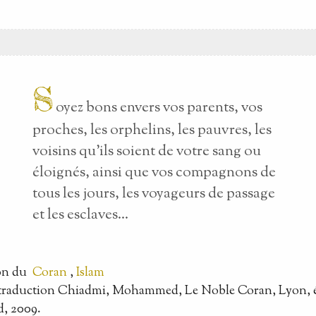
S
oyez bons envers vos parents, vos
proches, les orphelins, les pauvres, les
voisins qu’ils soient de votre sang ou
éloignés, ainsi que vos compagnons de
tous les jours, les voyageurs de passage
et les esclaves...
on
du
Coran
,
Islam
, traduction Chiadmi, Mohammed, Le Noble Coran, Lyon, 
d, 2009.