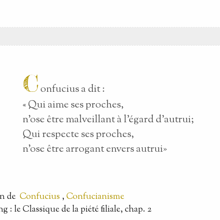
C
onfucius a dit :
« Qui aime ses proches,
n’ose être malveillant à l’égard d’autrui;
Qui respecte ses proches,
n’ose être arrogant envers autrui»
on
de
Confucius
,
Confucianisme
ng : le Classique de la piété filiale, chap. 2