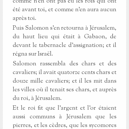
comme n'en ont pas eu les rois qui ont
été avant toi, et comme n'en aura aucun
après toi.
Puis Salomon s'en retourna à Jérusalem,
du haut lieu qui était à Gabaon, de
devant le tabernacle d'assignation; et il
régna sur Israël.
Salomon rassembla des chars et des
cavaliers; il avait quatorze cents chars et
douze mille cavaliers; et il les mit dans
les villes où il tenait ses chars, et auprès
du roi, à Jérusalem.
Et le roi fit que l'argent et l'or étaient
aussi communs à Jérusalem que les
pierres, et les cèdres, que les sycomores