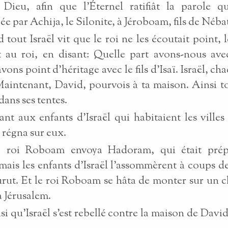
Dieu, afin que l'Éternel ratifiât la parole qu
e par Achija, le Silonite, à Jéroboam, fils de Néba
 tout Israël vit que le roi ne les écoutait point, 
t au roi, en disant: Quelle part avons-nous ave
ons point d'héritage avec le fils d'Isaï. Israël, ch
Maintenant, David, pourvois à ta maison. Ainsi to
 dans ses tentes.
nt aux enfants d'Israël qui habitaient les villes
régna sur eux.
e roi Roboam envoya Hadoram, qui était pré
mais les enfants d'Israël l'assommèrent à coups de
urut. Et le roi Roboam se hâta de monter sur un 
à Jérusalem.
nsi qu'Israël s'est rebellé contre la maison de David