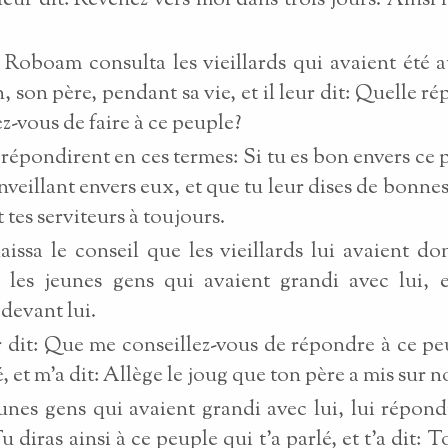
 leur dit: Revenez vers moi dans trois jours. Ainsi 
i Roboam consulta les vieillards qui avaient été 
 son père, pendant sa vie, et il leur dit: Quelle r
ez-vous de faire à ce peuple?
i répondirent en ces termes: Si tu es bon envers ce 
enveillant envers eux, et que tu leur dises de bonnes
t tes serviteurs à toujours.
laissa le conseil que les vieillards lui avaient don
 les jeunes gens qui avaient grandi avec lui, 
 devant lui.
ur dit: Que me conseillez-vous de répondre à ce pe
, et m'a dit: Allège le joug que ton père a mis sur n
eunes gens qui avaient grandi avec lui, lui répond
u diras ainsi à ce peuple qui t'a parlé, et t'a dit: 