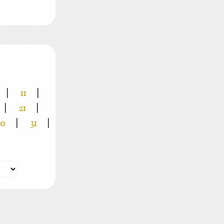
|
11
|
|
21
|
30
|
31
|