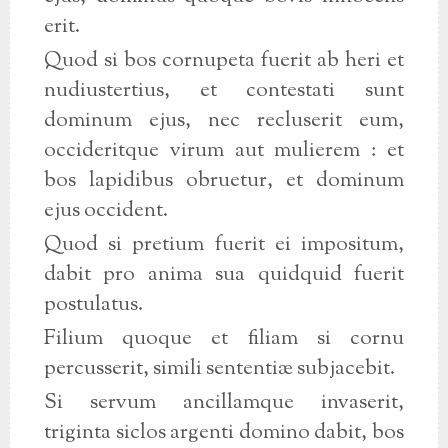
erit.
Quod si bos cornupeta fuerit ab heri et
nudiustertius, et contestati sunt
dominum ejus, nec recluserit eum,
occideritque virum aut mulierem : et
bos lapidibus obruetur, et dominum
ejus occident.
Quod si pretium fuerit ei impositum,
dabit pro anima sua quidquid fuerit
postulatus.
Filium quoque et filiam si cornu
percusserit, simili sententiæ subjacebit.
Si servum ancillamque invaserit,
triginta siclos argenti domino dabit, bos