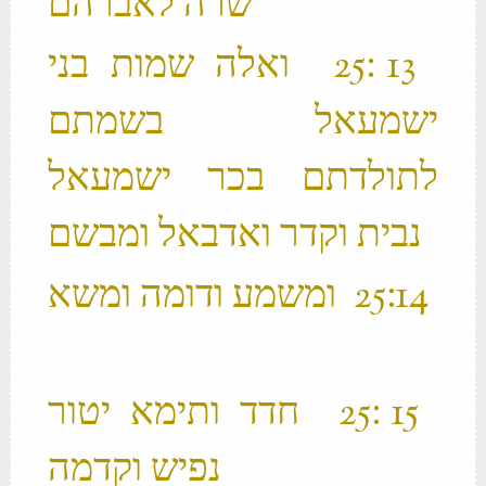
שרה לאברהם ‬
‫ 13 ׃25 ואלה שמות בני
ישמעאל בשמתם
לתולדתם בכר ישמעאל
נבית וקדר ואדבאל ומבשם ‬
‫ 14 ׃25 ומשמע ודומה ומשא
‫ 15 ׃25 חדד ותימא יטור
נפיש וקדמה ‬