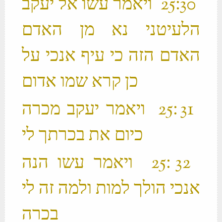
‫ 30 ׃25 ויאמר עשו אל יעקב
הלעיטני נא מן האדם
האדם הזה כי עיף אנכי על
כן קרא שמו אדום ‬
‫ 31 ׃25 ויאמר יעקב מכרה
כיום את בכרתך לי ‬
‫ 32 ׃25 ויאמר עשו הנה
אנכי הולך למות ולמה זה לי
בכרה ‬