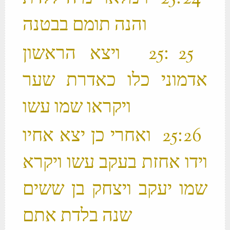
והנה תומם בבטנה ‬
‫ 25 ׃25 ויצא הראשון
אדמוני כלו כאדרת שער
ויקראו שמו עשו ‬
‫ 26 ׃25 ואחרי כן יצא אחיו
וידו אחזת בעקב עשו ויקרא
שמו יעקב ויצחק בן ששים
שנה בלדת אתם ‬