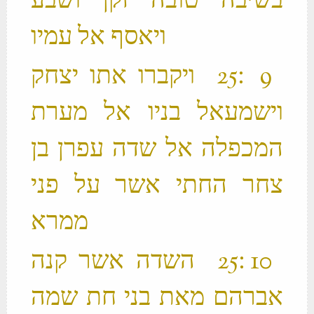
בשיבה טובה זקן ושבע
ויאסף אל עמיו ‬
‫ 9 ׃25 ויקברו אתו יצחק
וישמעאל בניו אל מערת
המכפלה אל שדה עפרן בן
צחר החתי אשר על פני
ממרא ‬
‫ 10 ׃25 השדה אשר קנה
אברהם מאת בני חת שמה