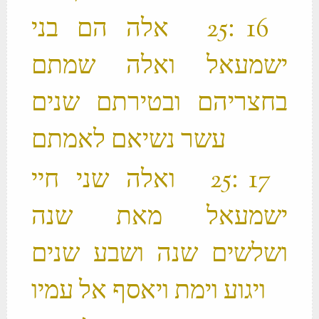
‫ 16 ׃25 אלה הם בני
ישמעאל ואלה שמתם
בחצריהם ובטירתם שנים
עשר נשיאם לאמתם ‬
‫ 17 ׃25 ואלה שני חיי
ישמעאל מאת שנה
ושלשים שנה ושבע שנים
ויגוע וימת ויאסף אל עמיו ‬