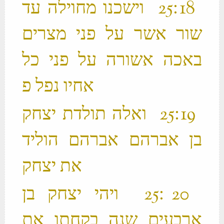
‫ 18 ׃25 וישכנו מחוילה עד
שור אשר על פני מצרים
באכה אשורה על פני כל
‫ 19 ׃25 ואלה תולדת יצחק
בן אברהם אברהם הוליד
את יצחק ‬
‫ 20 ׃25 ויהי יצחק בן
ארבעים שנה בקחתו את