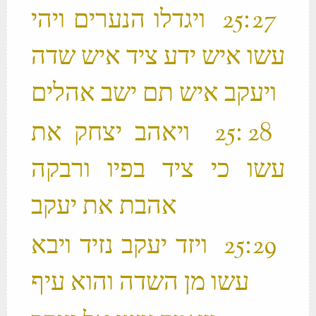
‫ 27 ׃25 ויגדלו הנערים ויהי
עשו איש ידע ציד איש שדה
ויעקב איש תם ישב אהלים ‬
‫ 28 ׃25 ויאהב יצחק את
עשו כי ציד בפיו ורבקה
אהבת את יעקב ‬
‫ 29 ׃25 ויזד יעקב נזיד ויבא
עשו מן השדה והוא עיף ‬