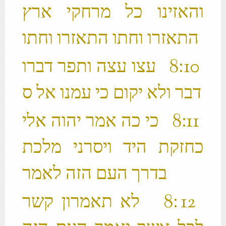
והאזינו כל מרחקי ארץ
התאזרו וחתו התאזרו וחתו ‬
‫ 10 ׃8 עצו עצה ותפר דברו
‫ 11 ׃8 כי כה אמר יהוה אלי
כחזקת היד ויסרני מלכת
בדרך העם הזה לאמר ‬
‫ 12 ׃8 לא תאמרון קשר