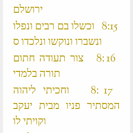
ירושלם ‬
‫ 15 ׃8 וכשלו בם רבים ונפלו
‫ 16 ׃8 צור תעודה חתום
תורה בלמדי ‬
‫ 17 ׃8 וחכיתי ליהוה
המסתיר פניו מבית יעקב
וקויתי לו ‬