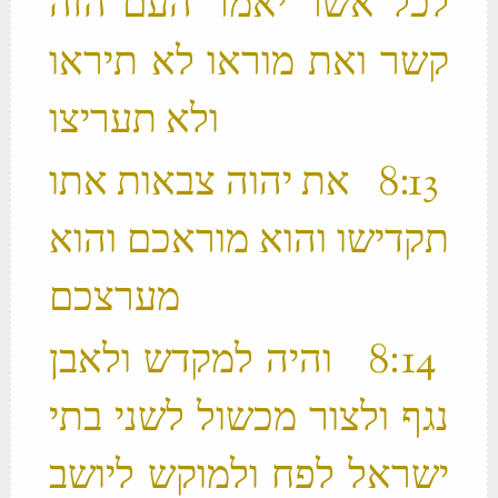
לכל אשר יאמר העם הזה
קשר ואת מוראו לא תיראו
ולא תעריצו ‬
‫ 13 ׃8 את יהוה צבאות אתו
תקדישו והוא מוראכם והוא
מערצכם ‬
‫ 14 ׃8 והיה למקדש ולאבן
נגף ולצור מכשול לשני בתי
ישראל לפח ולמוקש ליושב