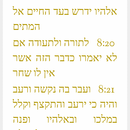
אלהיו ידרש בעד החיים אל
המתים ‬
‫ 20 ׃8 לתורה ולתעודה אם
לא יאמרו כדבר הזה אשר
אין לו שחר ‬
‫ 21 ׃8 ועבר בה נקשה ורעב
והיה כי ירעב והתקצף וקלל
במלכו ובאלהיו ופנה