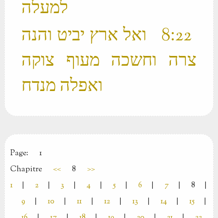
למעלה ‬
‫ 22 ׃8 ואל ארץ יביט והנה
צרה וחשכה מעוף צוקה
ואפלה מנדח ‬
Page:
1
Chapitre
<<
8
>>
1
|
2
|
3
|
4
|
5
|
6
|
7
|
8
|
9
|
10
|
11
|
12
|
13
|
14
|
15
|
16
|
17
|
18
|
19
|
20
|
21
|
22