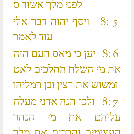
‫ 5 ׃8 ויסף יהוה דבר אלי
עוד לאמר ‬
‫ 6 ׃8 יען כי מאס העם הזה
את מי השלח ההלכים לאט
ומשוש את רצין ובן רמליהו ‬
‫ 7 ׃8 ולכן הנה אדני מעלה
עליהם את מי הנהר
העצומים והרבים את מלך